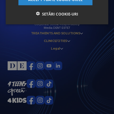
DENT ESTET HERITAGE
SETĂRI COOKIE-URI
Leadership and Tradition
Contact DENT ESTET
Corporate Social Responsibility
Media DENT ESTET
TREATMENTS AND SOLUTIONS
CLINICS/CITIES
Legal