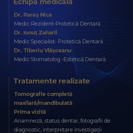
Echipa medicală
Dr. Rareș Nica
Medic Rezident-Protetică Dentară
Dr. Ionuț Zaharii
Medic Specialist- Protetică Dentară
Dr. Tiberiu Vlășceanu
Medic Stomatolog -Estetică Dentară
Tratamente realizate
Tomografie completă
maxilară/mandibulată
Prima vizită
Anamneză, status dentar, fotografii de
diagnostic, interpretare investigații