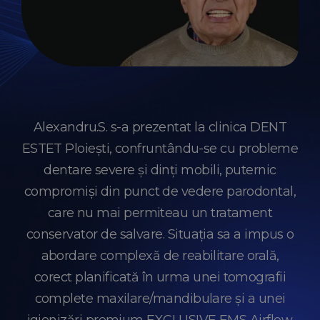
Alexandru.S. s-a prezentat la clinica DENT
ESTET Ploiești, confruntându-se cu probleme
dentare severe și dinți mobili, puternic
compromiși din punct de vedere parodontal,
care nu mai permiteau un tratament
conservator de salvare. Situația sa a impus o
abordare complexă de reabilitare orală,
corect planificată în urma unei tomografii
complete maxilare/mandibulare și a unei