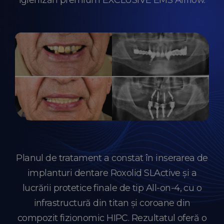
igienizări premium EXCLUSIVE EMS Airflow.
Planul de tratament a constat în inserarea de
implanturi dentare Roxolid SLActive și a
lucrării protetice finale de tip All-on-4, cu o
infrastructură din titan și coroane din
compozit fizionomic HIPC. Rezultatul oferă o