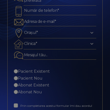
preferată*
Orașul*
Clinica*
Pacient Existent
Pacient Nou
Abonat Existent
Abonat Nou
Prin completarea acestui formular îmi dau acordul