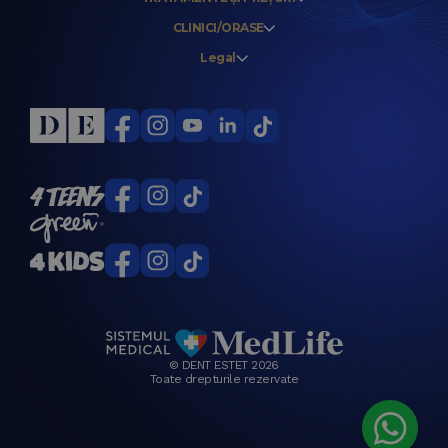
CLINICI/ORASE
Legal
© DENT ESTET 2026
Toate drepturile rezervate