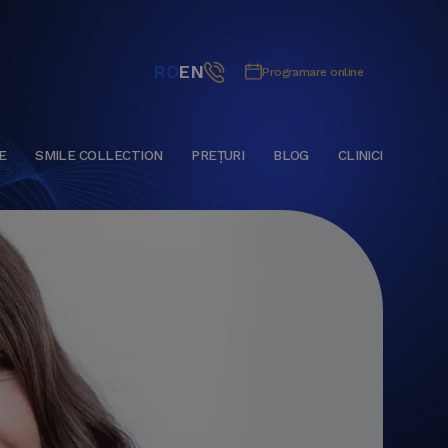
RO
EN
Programare online
E
SMILE COLLECTION
PREȚURI
BLOG
CLINICI