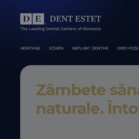
HERITAGE
ECHIPA
IMPLANT DENTAR
DINȚI FICȘI
Zâmbete sănă
naturale. Înt