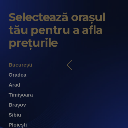
Selectează orașul
tău pentru a afla
prețurile
București
Oradea
Arad
Timișoara
Brașov
Sibiu
Ploiești