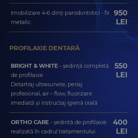
950
Imobilizare 4-6 dinți parodontotici - fir
LEI
metalic
PROFILAXIE DENTARĂ
550
BRIGHT & WHITE
- ședință completă
LEI
de profilaxie
Detartraj ultrasunete, periaj
profesional, air – flow, fluorizare
imediată și instructaj igienă orală
400
ORTHO CARE
- ședintă de profilaxie
LEI
realizată în cadrul tratamentului