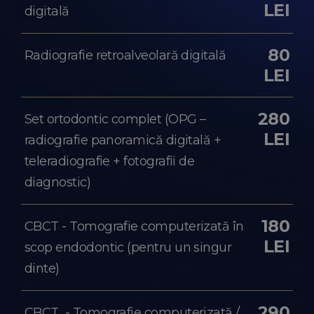
LEI
digitală
80
Radiografie retroalveolară digitală
LEI
280
Set ortodontic complet (OPG –
LEI
radiografie panoramică digitală +
teleradiografie + fotografii de
diagnostic)
180
CBCT - Tomografie computerizată în
LEI
scop endodontic (pentru un singur
dinte)
290
CBCT - Tomografie computerizată /