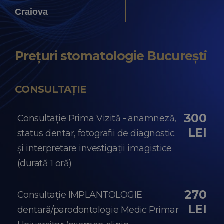
Craiova
Prețuri stomatologie
București
CONSULTAȚIE
300
Consultație Prima Vizită - anamneză,
LEI
status dentar, fotografii de diagnostic
și interpretare investigații imagistice
(durată 1 oră)
270
Consultație IMPLANTOLOGIE
LEI
dentară/parodontologie Medic Primar