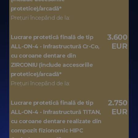
protetice)/arcadă*
Prețuri începând de la:
3.600
Lucrare protetică finală de tip
EUR
ALL-ON-4 - Infrastructură Cr-Co,
cu coroane dentare din
ZIRCONIU (include accesoriile
protetice)/arcadă*
Prețuri începând de la:
2.750
Lucrare protetică finală de tip
EUR
ALL-ON-4 - Infrastructură TITAN,
cu coroane dentare realizate din
compozit fizionomic HIPC