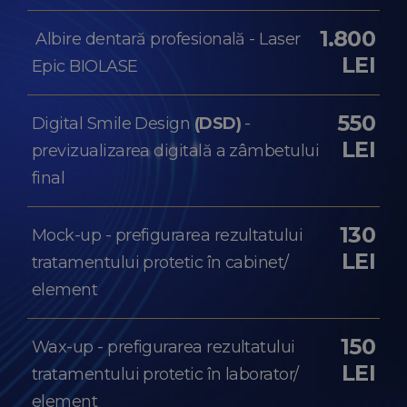
1.800
Albire dentară profesională - Laser
LEI
Epic BIOLASE
550
Digital Smile Design
(DSD)
-
LEI
previzualizarea digitală a zâmbetului
final
130
Mock-up - prefigurarea rezultatului
LEI
tratamentului protetic în cabinet/
element
150
Wax-up - prefigurarea rezultatului
LEI
tratamentului protetic în laborator/
element