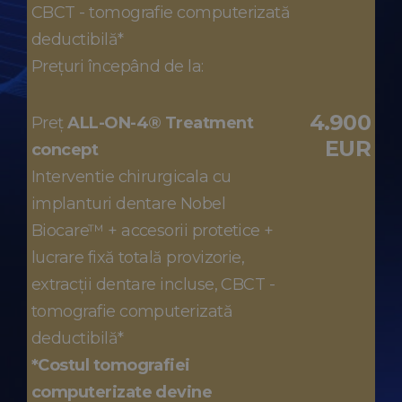
CBCT - tomografie computerizată
deductibilă*
Prețuri începând de la:
4.900
Preț
ALL-ON-4® Treatment
EUR
concept
Interventie chirurgicala cu
implanturi dentare Nobel
Biocare™ + accesorii protetice +
lucrare fixă totală provizorie,
extracții dentare incluse, CBCT -
tomografie computerizată
deductibilă*
*Costul tomografiei
computerizate devine