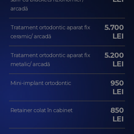
arcadă
5.700
Tratament ortodontic aparat fix
LEI
ceramic/ arcadă
5.200
Tratament ortodontic aparat fix
LEI
metalic/ arcadă
950
Mini-implant ortodontic
LEI
850
Retainer colat în cabinet
LEI