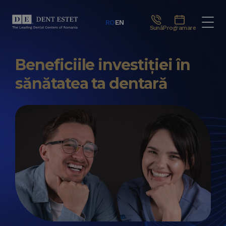
RO
EN
Sună
Programare
Beneficiile investiției în
sănătatea ta dentară