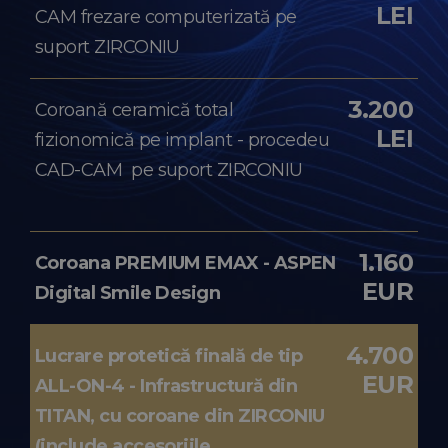
LEI
CAM frezare computerizată pe
suport ZIRCONIU
3.200
Coroană ceramică total
LEI
fizionomică pe implant - procedeu
CAD-CAM pe suport ZIRCONIU
1.160
Coroana PREMIUM EMAX - ASPEN
EUR
Digital Smile Design
4.700
Lucrare protetică finală de tip
EUR
ALL-ON-4 - Infrastructură din
TITAN, cu coroane din ZIRCONIU
(include accesoriile