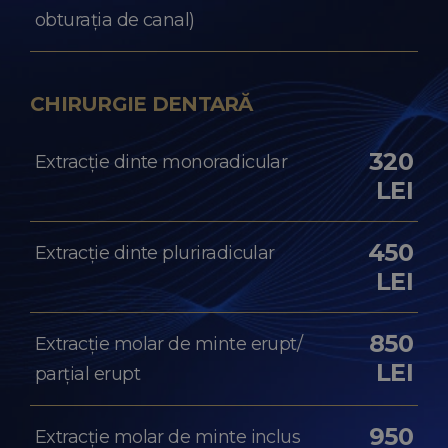
obturația de canal)
CHIRURGIE DENTARĂ
320
Extracție dinte monoradicular
LEI
450
Extracție dinte pluriradicular
LEI
850
Extracție molar de minte erupt/
LEI
parțial erupt
950
Extracție molar de minte inclus