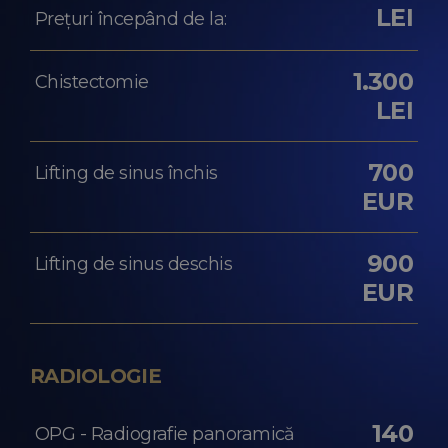
LEI
Prețuri începând de la:
1.300
Chistectomie
LEI
700
Lifting de sinus închis
EUR
900
Lifting de sinus deschis
EUR
RADIOLOGIE
140
OPG - Radiografie panoramică