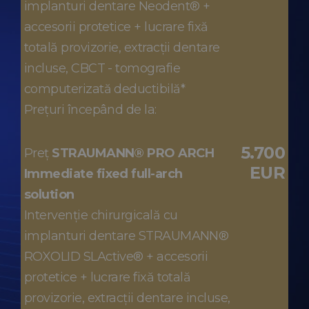
implanturi dentare Neodent® +
accesorii protetice + lucrare fixă
totală provizorie, extracții dentare
incluse, CBCT - tomografie
computerizată deductibilă*
Prețuri începând de la:
5.700
Preț
STRAUMANN® PRO ARCH
EUR
Immediate fixed full-arch
solution
Intervenție chirurgicală cu
implanturi dentare STRAUMANN®
ROXOLID SLActive® + accesorii
protetice + lucrare fixă totală
provizorie, extracții dentare incluse,