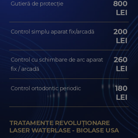
800
Gutieră de protecție
LEI
200
Control simplu aparat fix/arcadă
LEI
260
Control cu schimbare de arc aparat
LEI
fix / arcadă
180
Control ortodontic periodic
LEI
TRATAMENTE REVOLUȚIONARE
LASER WATERLASE - BIOLASE USA