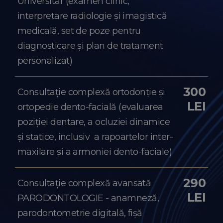
Universitar (examen clinic,
interpretare radiologie și imagistică
medicală, set de poze pentru
diagnosticare și plan de tratament
personalizat)
300
Consultație complexă ortodonție și
LEI
ortopedie dento-facială (evaluarea
poziției dentare, a ocluziei dinamice
și statice, inclusiv a rapoartelor inter-
maxilare și a armoniei dento-faciale)
290
Consultație complexă avansată
LEI
PARODONTOLOGIE - anamneză,
parodontometrie digitală, fișă