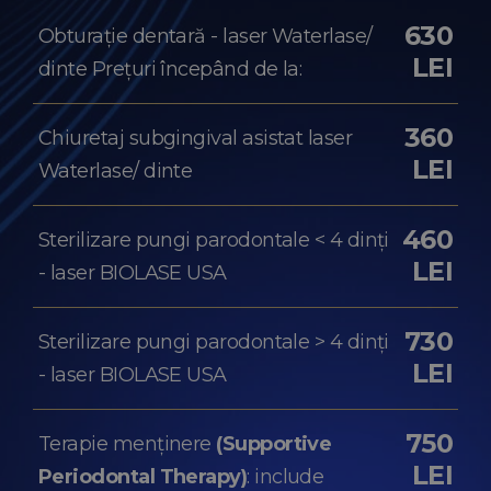
630
Obturație dentară - laser Waterlase/
LEI
dinte Prețuri începând de la:
360
Chiuretaj subgingival asistat laser
LEI
Waterlase/ dinte
460
Sterilizare pungi parodontale < 4 dinți
LEI
- laser BIOLASE USA
730
Sterilizare pungi parodontale > 4 dinți
LEI
- laser BIOLASE USA
750
Terapie menținere
(Supportive
LEI
Periodontal Therapy)
: include