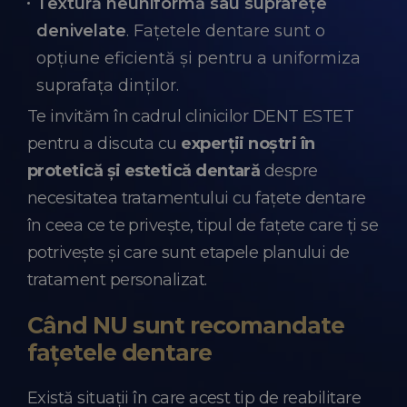
Textură neuniformă sau suprafețe
denivelate
. Fațetele dentare sunt o
opțiune eficientă și pentru a uniformiza
suprafața dinților.
Te invităm în cadrul clinicilor DENT ESTET
pentru a discuta cu
experții noștri în
protetică și estetică dentară
despre
necesitatea tratamentului cu fațete dentare
în ceea ce te privește, tipul de fațete care ți se
potrivește și care sunt etapele planului de
tratament personalizat.
Când NU sunt recomandate
fațetele dentare
Există situații în care acest tip de reabilitare