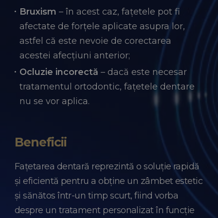
Bruxism
– în acest caz, fațetele pot fi
afectate de forțele aplicate asupra lor,
astfel că este nevoie de corectarea
acestei afecțiuni anterior;
Ocluzie incorectă
– dacă este necesar
tratamentul ortodontic, fațetele dentare
nu se vor aplica.
Beneficii
Fațetarea dentară reprezintă o soluție rapidă
și eficientă pentru a obține un zâmbet estetic
și sănătos într-un timp scurt, fiind vorba
despre un tratament personalizat în funcție