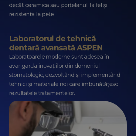
decât ceramica sau porțelanul, la fel și
rezistența la pete.
Laboratorul de tehnică
dentară avansată ASPEN
Laboratoarele moderne sunt adesea în
avangarda inovațiilor din domeniul
stomatologic, dezvoltând și implementând
tehnici și materiale noi care îmbunătățesc
rezultatele tratamentelor.