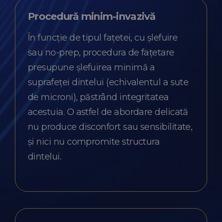
Procedură minim-invazivă
În funcție de tipul fațetei, cu șlefuire
sau no-prep, procedura de fațetare
presupune șlefuirea minimă a
suprafeței dintelui (echivalentul a sute
de microni), păstrând integritatea
acestuia. O astfel de abordare delicată
nu produce disconfort sau sensibilitate,
și nici nu compromite structura
dintelui.