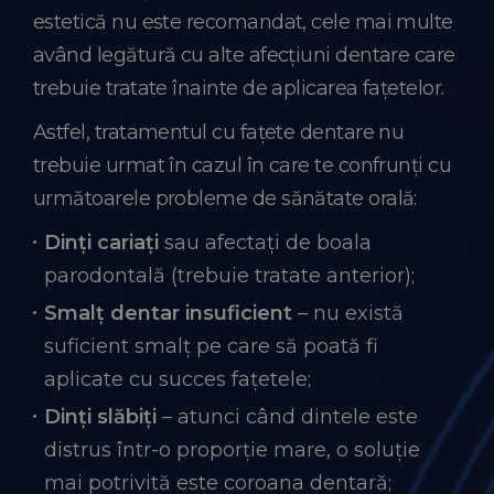
estetică nu este recomandat, cele mai multe
având legătură cu alte afecțiuni dentare care
trebuie tratate înainte de aplicarea fațetelor.
Astfel, tratamentul cu fațete dentare nu
trebuie urmat în cazul în care te confrunți cu
următoarele probleme de sănătate orală:
Dinți cariați
sau afectați de boala
parodontală (trebuie tratate anterior);
Smalț dentar insuficient
– nu există
suficient smalț pe care să poată fi
aplicate cu succes fațetele;
Dinți slăbiți
– atunci când dintele este
distrus într-o proporție mare, o soluție
mai potrivită este coroana dentară;