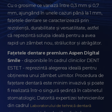
Cu o grosime ce variază între 0,3 mm și 0,7
mm, ajungând în unele cazuri până la 1 mm,
fațetele dentare se caracterizează prin
rezistență, durabilitate și versatilitate, astfel
că reprezintă soluția ideală pentru a avea
rapid un zâmbet nou, strălucitor și atrăgător.
Fațetele dentare premium Aspen Digital
Smile
- disponibile în cadrul clinicilor DENT
ESTET - reprezintă alegerea ideală pentru
obținerea unui zâmbet uimitor. Procedura de
fațetare dentară este minim invazivă și poate
fi realizată într-o singură ședință în cabinetul
stomatologic. Datorită expertizei tehnicienilor
din cadrul
Laboratorului de tehnică dentară