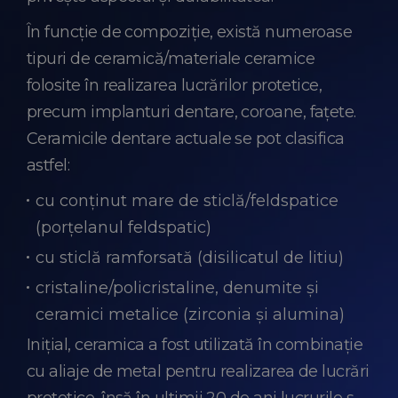
În funcție de compoziție, există numeroase
tipuri de ceramică/materiale ceramice
folosite în realizarea lucrărilor protetice,
precum implanturi dentare, coroane, fațete.
Ceramicile dentare actuale se pot clasifica
astfel:
cu conţinut mare de sticlă/feldspatice
(porţelanul feldspatic)
cu sticlă ramforsată (disilicatul de litiu)
cristaline/policristaline, denumite şi
ceramici metalice (zirconia și alumina)
Inițial, ceramica a fost utilizată în combinație
cu aliaje de metal pentru realizarea de lucrări