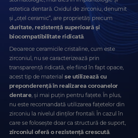
estetica dentară. Oxidul de zirconiu, denumit
și „oțel ceramic”, are proprietăți precum
duritate, rezistență superioară și
biocompatibilitate ridicată
.
Deoarece ceramicile cristaline, cum este
zirconiul, nu se caracterizează prin
transparență ridicată, ele fiind în fapt opace,
acest tip de material
se utilizează cu
preponderență în realizarea coroanelor
dentare
, și mai puțin pentru fațete. În plus,
nu este recomandată utilizarea fațetelor din
zirconiu la nivelul dinților frontali. În cazul în
care se folosește doar ca structură de suport,
zirconiul oferă o rezistență crescută
.