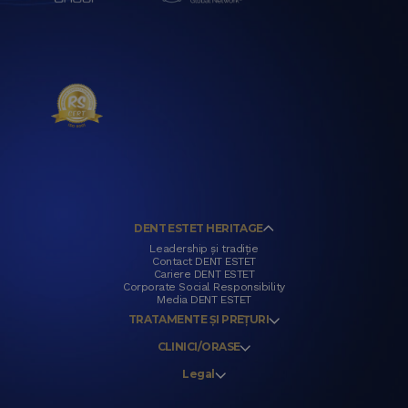
DENT ESTET HERITAGE
Leadership și tradiție
Contact DENT ESTET
Cariere DENT ESTET
Corporate Social Responsibility
Media DENT ESTET
TRATAMENTE ȘI PREȚURI
CLINICI/ORASE
Legal