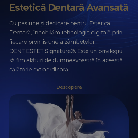
Estetică Dentară Avansată
Cu pasiune și dedicare pentru Estetica
Dentară, înnobilăm tehnologia digitală prin
fiecare promisiune a zâmbetelor
DENT ESTET Signature®. Este un privilegiu
să fim alături de dumneavoastră în această
călătorie extraordinară.
Descoperă