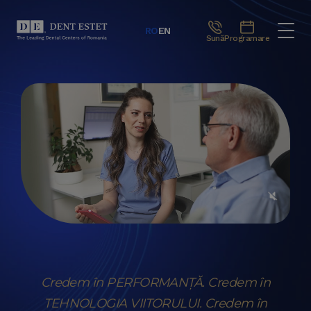
RO
EN
Sună
Programare
Credem în PERFORMANȚĂ. Credem în
TEHNOLOGIA VIITORULUI. Credem în