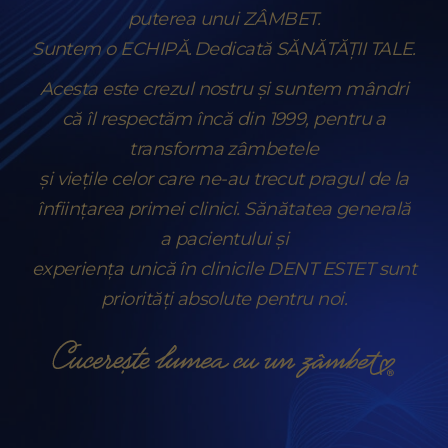
puterea unui ZÂMBET.
Suntem o ECHIPĂ.
Dedicată SĂNĂTĂȚII TALE.
Acesta este crezul nostru și suntem mândri
că îl respectăm încă din 1999, pentru a
transforma zâmbetele
și viețile celor care ne-au trecut pragul de la
înființarea primei clinici. Sănătatea generală
a pacientului și
experiența unică în clinicile DENT ESTET sunt
priorități absolute pentru noi.