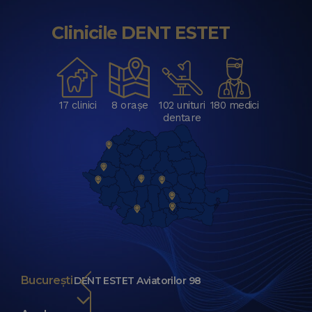
Clinicile DENT ESTET
17 clinici
8 orașe
102 unituri
180 medici
dentare
București
DENT ESTET Aviatorilor 98