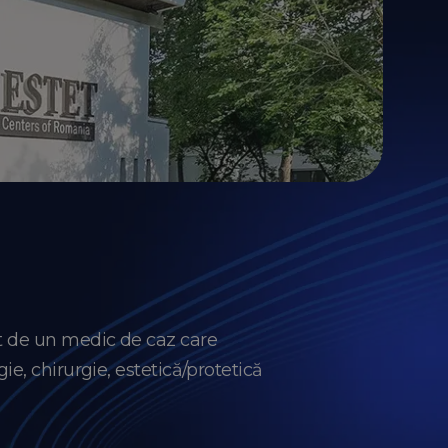
t de un medic de caz care
e, chirurgie, estetică/protetică