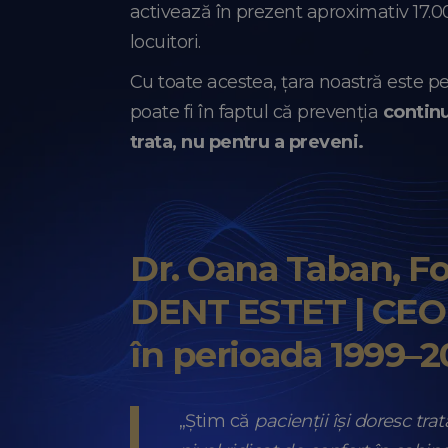
activează în prezent aproximativ 17.0
locuitori.
Cu toate acestea, țara noastră este pe
poate fi în faptul că prevenția
continu
trata, nu pentru a preveni.
Dr. Oana Taban,
Fo
DENT ESTET | CEO 
în perioada 1999–2
„Știm că
pacienții își doresc tr