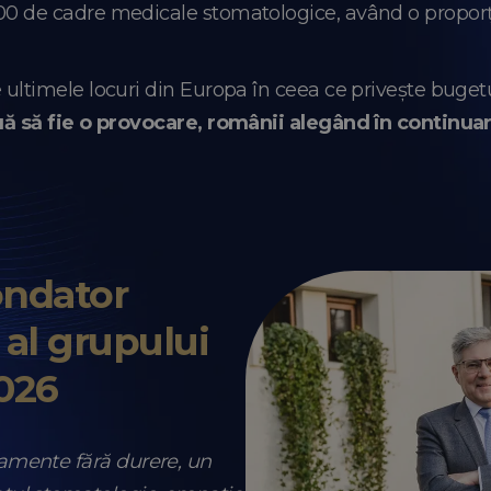
00 de cadre medicale stomatologice, având o proporție
 ultimele locuri din Europa în ceea ce privește bugetul
ă să fie o provocare, românii alegând în continua
ndator
al grupului
026
atamente fără durere, un