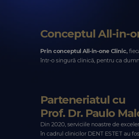
Conceptul
All-in-o
Prin conceptul All-in-one Clinic,
fiec
într-o singură clinică, pentru ca dumne
Parteneriatul
cu
Prof. Dr. Paulo Mal
Din 2020, serviciile noastre de excelen
în cadrul clinicilor DENT ESTET au fo