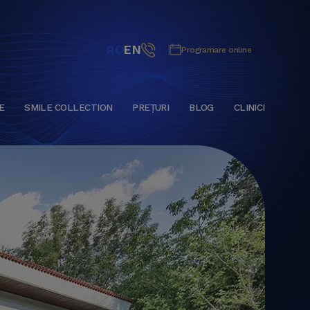
RO
EN
Programare online
E
SMILE COLLECTION
PREȚURI
BLOG
CLINICI