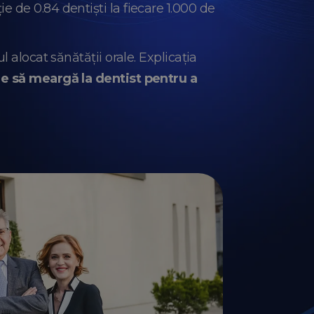
 de 0.84 dentiști la fiecare 1.000 de
 alocat sănătăţii orale. Explicația
re să meargă la dentist pentru a