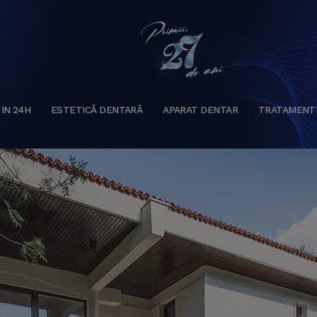
 IN 24H
ESTETICĂ DENTARĂ
APARAT DENTAR
TRATAMENT