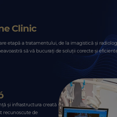
ne Clinic
are etapă a tratamentului, de la imagistică și radiologie
avoastră să vă bucurați de soluții corecte și eficiente
ó
ță și infrastructura creată
st recunoscute de