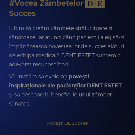
#Vocea Zâmbetelor
Succes
Iubim să creăm zâmbete strălucitoare și
sănătoase. Iar atunci când pacienții aleg să-și
împărtășească povestea lor de succes alături
de echipa medicală DENT ESTET suntem cu
adevărat recunoscători.
Vă invităm să explorați
povești
inspiraționale ale pacienților DENT ESTET
și să descoperiți beneficiile unui zâmbet
sănătos.
Povești DE Succes