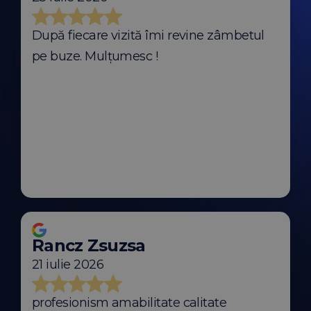
După fiecare vizită îmi revine zâmbetul
pe buze. Mulțumesc !
Rancz Zsuzsa
21 iulie 2026
profesionism amabilitate calitate