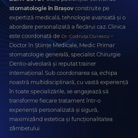
stomatologie în Brașov
construite pe
expertiză medicală, tehnologie avansată și o
abordare personalizată a fiecărui caz. Clinica
este coordonată de
-
Dr. Codruța Ciurescu
Doctor în Științe Medicale, Medic Primar
stomatologie generală, specialist Chirurgie
Dento-alveolară și reputat trainer
internațional. Sub coordonarea sa, echipa
noastră multidisciplinară, cu vastă experiență
în toate specializările, se angajează să
transforme fiecare tratament într-o
experiență personalizată și sigură,
maximizând estetica și funcționalitatea
zâmbetului.