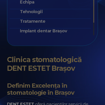
Echipa
Tehnologii
Tratamente
Implant dentar Brașov
Galerie Foto
Prețuri
Clinica stomatologică
DENT ESTET Brașov
Definim Excelența în
stomatologie în Brașov
DENT ESTET
oferă pacienților servicii de