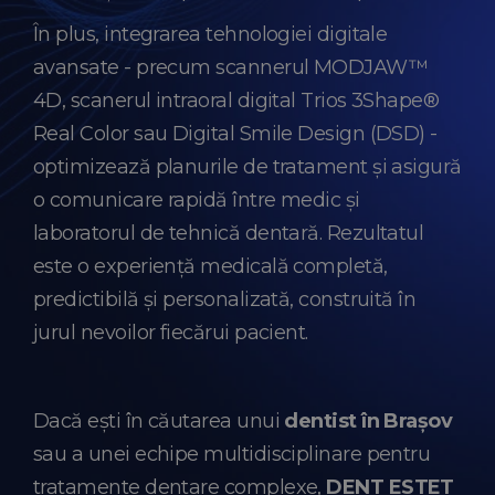
În plus, integrarea tehnologiei digitale
avansate - precum scannerul MODJAW™
4D, scanerul intraoral digital Trios 3Shape®
Real Color sau Digital Smile Design (DSD) -
optimizează planurile de tratament și asigură
o comunicare rapidă între medic și
laboratorul de tehnică dentară. Rezultatul
este o experiență medicală completă,
predictibilă și personalizată, construită în
jurul nevoilor fiecărui pacient.
Dacă ești în căutarea unui
dentist în Brașov
sau a unei echipe multidisciplinare pentru
tratamente dentare complexe,
DENT ESTET