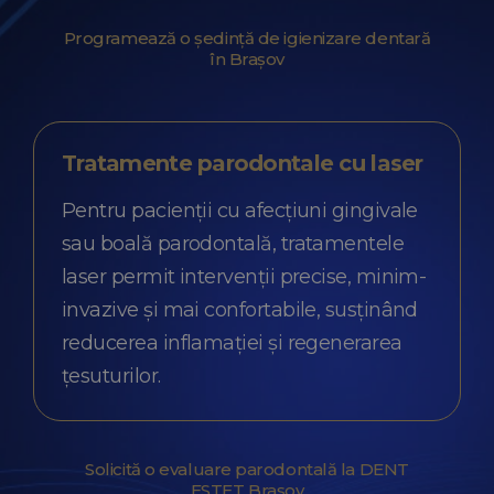
Programează o ședință de igienizare dentară
în Brașov
Tratamente parodontale cu laser
Pentru pacienții cu afecțiuni gingivale
sau boală parodontală, tratamentele
laser permit intervenții precise, minim-
invazive și mai confortabile, susținând
reducerea inflamației și regenerarea
țesuturilor.
Solicită o evaluare parodontală la DENT
ESTET Brașov