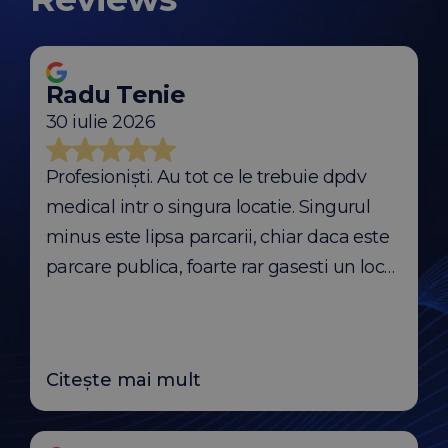
Radu Tenie
30 iulie 2026
Profesioniști. Au tot ce le trebuie dpdv
medical intr o singura locatie. Singurul
minus este lipsa parcarii, chiar daca este
parcare publica, foarte rar gasesti un loc
in timpul zilei. Parcarea este o problema.
Citește mai mult