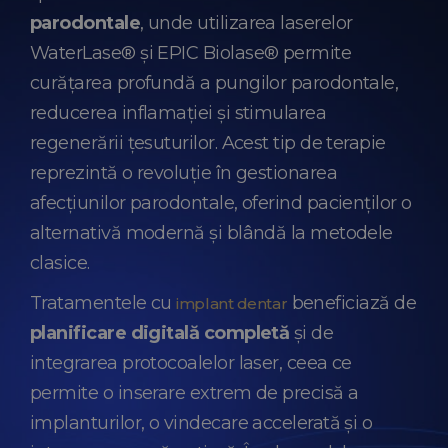
parodontale
, unde utilizarea laserelor
WaterLase® și EPIC Biolase® permite
curățarea profundă a pungilor parodontale,
reducerea inflamației și stimularea
regenerării țesuturilor. Acest tip de terapie
reprezintă o revoluție în gestionarea
afecțiunilor parodontale, oferind pacienților o
alternativă modernă și blândă la metodele
clasice.
Tratamentele cu
beneficiază de
implant dentar
planificare digitală completă
și de
integrarea protocoalelor laser, ceea ce
permite o inserare extrem de precisă a
implanturilor, o vindecare accelerată și o