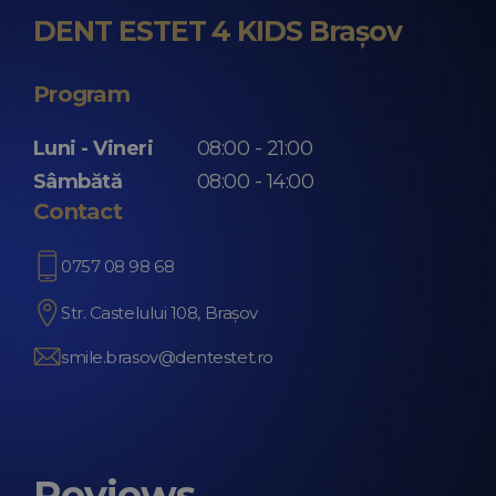
DENT ESTET 4 KIDS Brașov
Program
Luni - Vineri
08:00 - 21:00
Sâmbătă
08:00 - 14:00
Contact
0757 08 98 68
Str. Castelului 108, Brașov
smile.brasov@dentestet.ro
Reviews