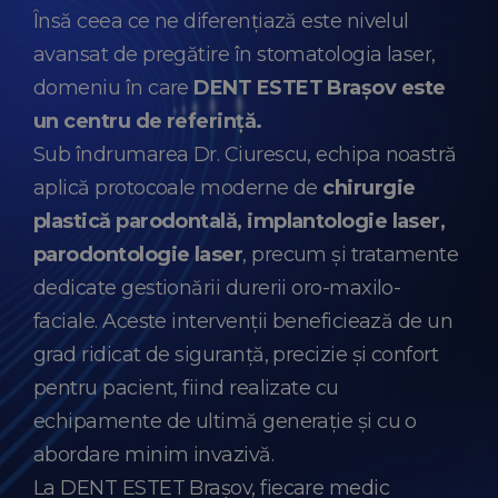
Însă ceea ce ne diferențiază este nivelul
avansat de pregătire în stomatologia laser,
domeniu în care
DENT ESTET Brașov este
un centru de referință.
Sub îndrumarea Dr. Ciurescu, echipa noastră
aplică protocoale moderne de
chirurgie
plastică parodontală, implantologie laser,
parodontologie laser
, precum și tratamente
dedicate gestionării durerii oro-maxilo-
faciale. Aceste intervenții beneficiează de un
grad ridicat de siguranță, precizie și confort
pentru pacient, fiind realizate cu
echipamente de ultimă generație și cu o
abordare minim invazivă.
La DENT ESTET Brașov, fiecare medic