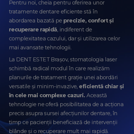
Pentru noi, cheia pentru oferirea unor
tratamente dentare eficiente stă în
abordarea bazată pe
precizie, confort și
recuperare rapidă
, indiferent de
complexitatea cazului, dar și utilizarea celor
mai avansate tehnologii.
La DENT ESTET Brașov, stomatologia laser
schimbă radical modul în care realizăm
planurile de tratament grație unei abordări
versatile și minim-invazive,
eficientă chiar și
în cele mai complexe cazuri.
Această
tehnologie ne oferă posibilitatea de a acționa
precis asupra sursei afecțiunilor dentare, în
timp ce pacienții beneficiază de intervenții
blânde și o recuperare mult mai rapidă.