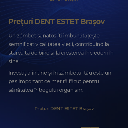
Prețuri DENT ESTET Brașov
Un zâmbet sănătos îți îmbunătățește
semnificativ calitatea vieții, contribuind la
starea ta de bine și la creșterea încrederii în
sine.
Investiția în tine și în zâmbetul tău este un
pas important ce merită făcut pentru
sănătatea întregului organism.
Prețuri DENT ESTET Brașov