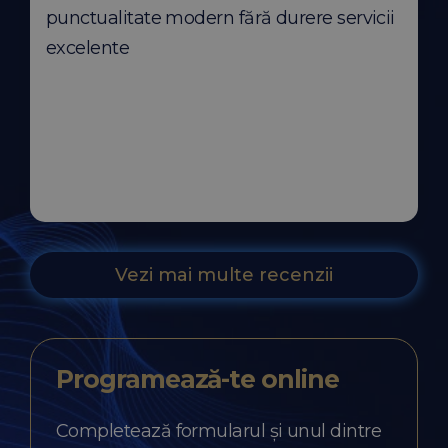
punctualitate modern fără durere servicii
excelente
Vezi mai multe recenzii
Programează-te
online
Completează formularul și unul dintre