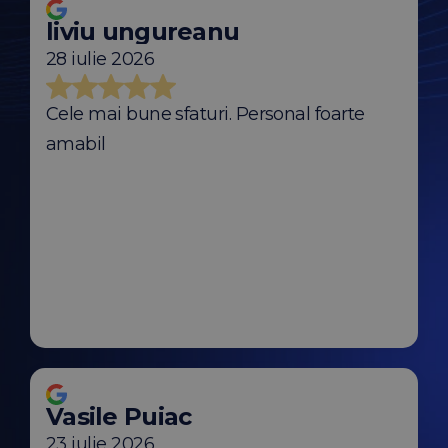
liviu ungureanu
28 iulie 2026
Cele mai bune sfaturi. Personal foarte
amabil
Vasile Puiac
23 iulie 2026