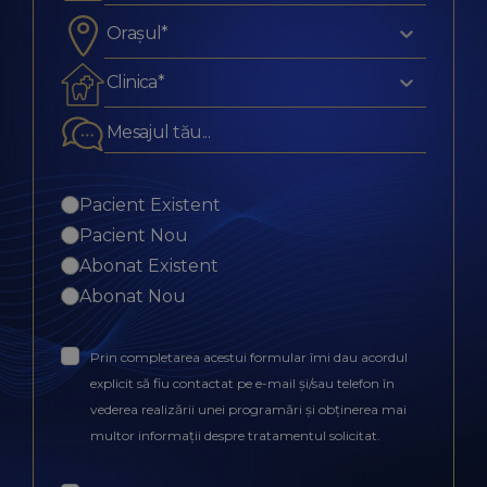
Orașul*
Clinica*
Pacient Existent
Pacient Nou
Abonat Existent
Abonat Nou
Prin completarea acestui formular îmi dau acordul
explicit să fiu contactat pe e-mail și/sau telefon în
vederea realizării unei programări și obținerea mai
multor informații despre tratamentul solicitat.