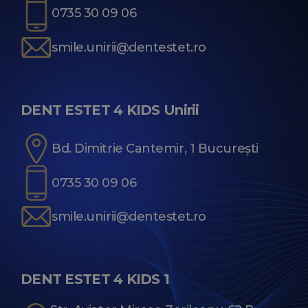
0735 30 09 06
smile.unirii@dentestet.ro
DENT ESTET 4 KIDS Unirii
Bd. Dimitrie Cantemir, 1 București
0735 30 09 06
smile.unirii@dentestet.ro
DENT ESTET 4 KIDS 1