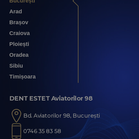
București
Arad
Brașov
Craiova
Ploiești
Oradea
Sibiu
Timișoara
DENT ESTET Aviatorilor 98
Bd. Aviatorilor 98, București
0746 35 83 58