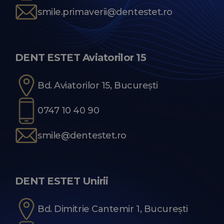
smile.primaverii@dentestet.ro
DENT ESTET Aviatorilor 15
Bd. Aviatorilor 15, București
0747 10 40 90
smile@dentestet.ro
DENT ESTET Unirii
Bd. Dimitrie Cantemir 1, București