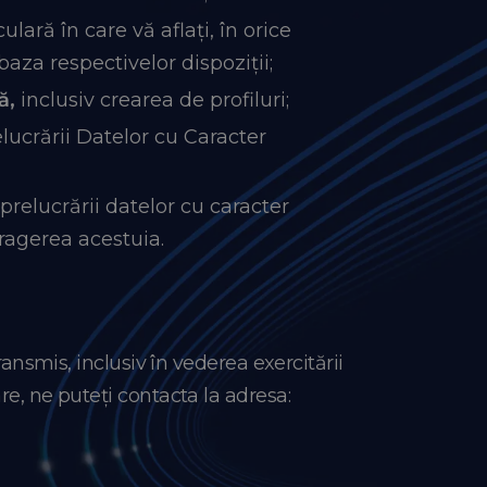
lară în care vă aflați, în orice
baza respectivelor dispoziții;
ă,
inclusiv crearea de profiluri;
lucrării Datelor cu Caracter
prelucrării datelor cu caracter
agerea acestuia.
ransmis, inclusiv în vederea exercitării
re, ne puteți contacta la adresa: