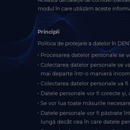
Această declarație de confidențialitate 
modul în care utilizăm aceste informaț
Principii
Politica de protejare a datelor în DE
Procesarea datelor personale se va
Colectarea datelor personale se va 
mai departe într-o manieră incomp
Colectarea datelor personale va fi 
Datele personale vor fi corecte și,
Se vor lua toate măsurile necesare
Datele personale vor fi păstrate î
lungă decât cea în care datele pe