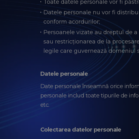
Toate datele personale vor fi păstr
Datele personale nu vor fi distribui
conform acordurilor;
Persoanele vizate au dreptul de a s
sau restricționarea de la procesarea
legile care guvernează domeniul s
Datele personale
Date personale înseamnă orice informaț
personale includ toate tipurile de info
etc.
Colectarea datelor personale