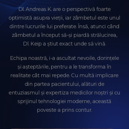
Dl. Andreas K. are o perspectivă foarte
optimistă asupra vieții, iar zâmbetul este unul
dintre lucrurile lui preferate. Însă, atunci când
zâmbetul a început să-și piardă strălucirea,
Dl. Keip a știut exact unde să vină.
Echipa noastră, i-a ascultat nevoile, dorințele
și așteptările, pentru a le transforma în
realitate cât mai repede. Cu multă implicare
din partea pacientului, alături de
entuziasmul și expertiza medicilor noștri și cu
sprijinul tehnologiei moderne, această
poveste a prins contur.