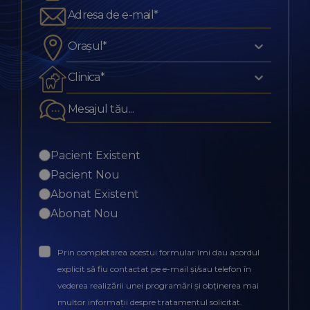
Orașul*
Clinica*
Pacient Existent
Pacient Nou
Abonat Existent
Abonat Nou
Prin completarea acestui formular îmi dau acordul
explicit să fiu contactat pe e-mail și/sau telefon în
vederea realizării unei programări și obținerea mai
multor informații despre tratamentul solicitat.