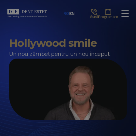
RO
EN
Sună
Programare
Hollywood smile
Un nou zâmbet pentru un nou început.