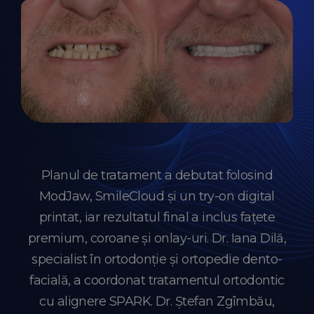
Planul de tratament a debutat folosind
ModJaw, SmileCloud și un try-on digital
printat, iar rezultatul final a inclus fațete
premium, coroane și onlay-uri. Dr. Iana Dilă,
specialist în ortodonție și ortopedie dento-
facială, a coordonat tratamentul ortodontic
cu alignere SPARK. Dr. Ștefan Zgîmbău,