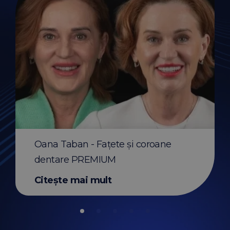
Before & After apar
transparent Invisali
Oana Taban - Fațete și coroane
Citește mai mult
dentare PREMIUM
Citește mai mult