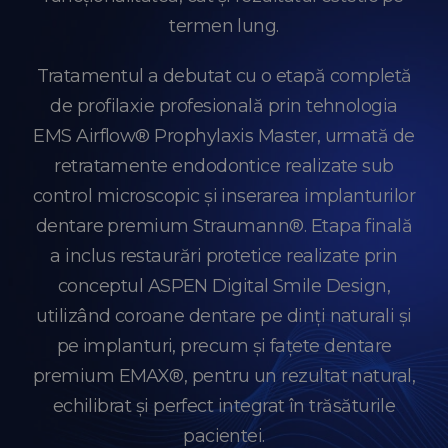
termen lung.
Tratamentul a debutat cu o etapă completă
de profilaxie profesională prin tehnologia
EMS Airflow® Prophylaxis Master, urmată de
retratamente endodontice realizate sub
control microscopic și inserarea implanturilor
dentare premium Straumann®. Etapa finală
a inclus restaurări protetice realizate prin
conceptul ASPEN Digital Smile Design,
utilizând coroane dentare pe dinți naturali și
pe implanturi, precum și fațete dentare
premium EMAX®, pentru un rezultat natural,
echilibrat și perfect integrat în trăsăturile
pacientei.