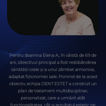
Pentru doamna Elena A., în vârstă de 69 de
ani, obiectivul principal a fost redobândirea
sănătății orale și a unui zâmbet armonios,
adaptat fizionomiei sale. Pornind de la acest
obiectiv, echipa DENT ESTET a construit un
plan de tratament multidisciplinar,
personalizat, care a urmărit atât
funcționalitatea, cât și rezultatul estetic pe