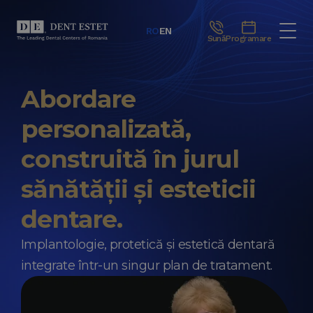
RO
EN
Sună
Programare
Abordare
personalizată,
construită în jurul
sănătății și esteticii
dentare.
Implantologie, protetică și estetică dentară
integrate într-un singur plan de tratament.