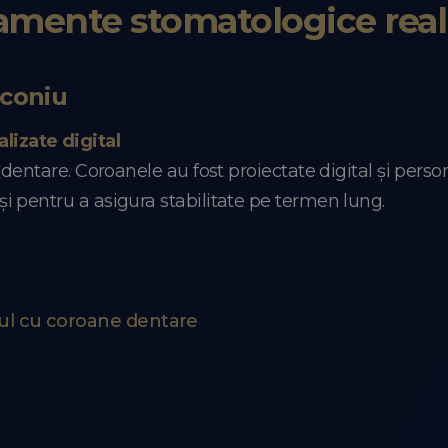
amente stomatologice real
rconiu
lizate digital
i dentare. Coroanele au fost proiectate digital și pers
și pentru a asigura stabilitate pe termen lung.
ul cu coroane dentare