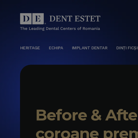
HERITAGE
ECHIPA
IMPLANT DENTAR
DINȚI FICȘI
Before & Afte
coroane pre