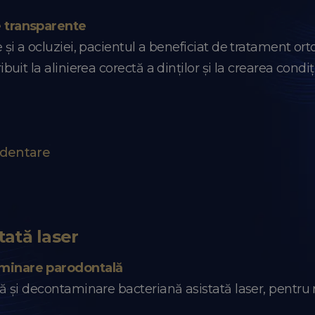
e transparente
și a ocluziei, pacientul a beneficiat de tratament or
it la alinierea corectă a dinților și la crearea condiți
 dentare
tată laser
minare parodontală
ă și decontaminare bacteriană asistată laser, pentru