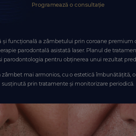
Programează o consultație
ică și funcțională a zâmbetului prin coroane premium 
terapie parodontală asistată laser. Planul de tratamen
și parodontologia pentru obținerea unui rezultat predic
un zâmbet mai armonios, cu o estetică îmbunătățită, o
susținută prin tratamente și monitorizare periodică.