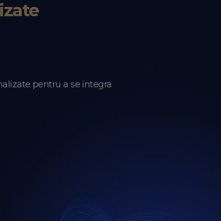
izate
onalizate pentru a se integra