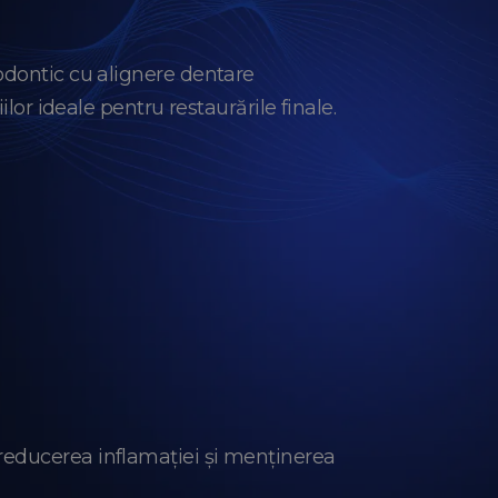
todontic cu alignere dentare
ilor ideale pentru restaurările finale.
 reducerea inflamației și menținerea