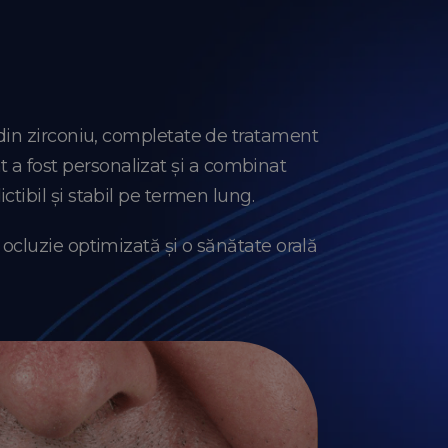
din zirconiu, completate de tratament
t a fost personalizat și a combinat
tibil și stabil pe termen lung.
 ocluzie optimizată și o sănătate orală