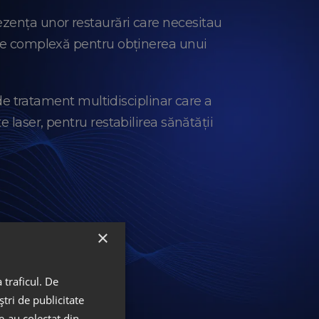
ezența unor restaurări care necesitau
rdare complexă pentru obținerea unui
de tratament multidisciplinar care a
laser, pentru restabilirea sănătății
×
 traficul. De
tri de publicitate
le-au colectat din