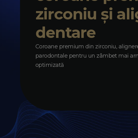
zirconiu și al
dentare
Coroane premium din zirconiu, aligner
parodontale pentru un zâmbet mai armo
optimizată