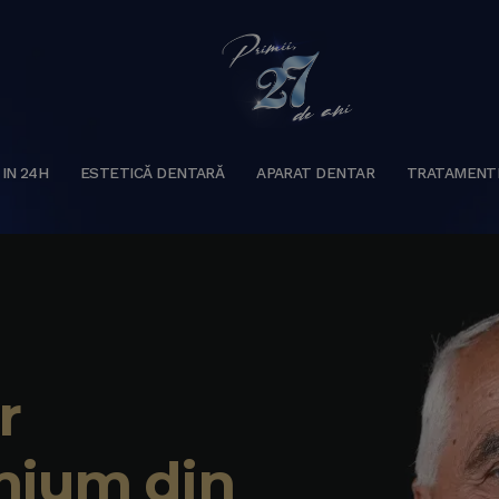
 IN 24H
ESTETICĂ DENTARĂ
APARAT DENTAR
TRATAMENT
r
mium din