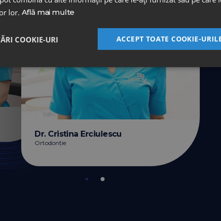
lor lor.
Află mai multe
ACCEPT TOATE COOKIE-URIL
TĂRI COOKIE-URI
Dr. Cristina Erciulescu
Ortodonție