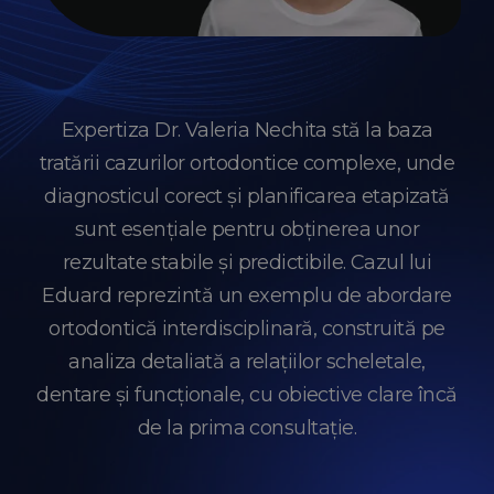
Expertiza Dr. Valeria Nechita stă la baza
tratării cazurilor ortodontice complexe, unde
diagnosticul corect și planificarea etapizată
sunt esențiale pentru obținerea unor
rezultate stabile și predictibile. Cazul lui
Eduard reprezintă un exemplu de abordare
ortodontică interdisciplinară, construită pe
analiza detaliată a relațiilor scheletale,
dentare și funcționale, cu obiective clare încă
de la prima consultație.