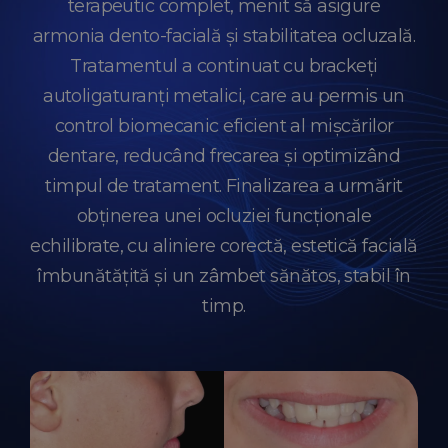
terapeutic complet, menit să asigure
armonia dento-facială și stabilitatea ocluzală.
Tratamentul a continuat cu brackeți
autoligaturanți metalici, care au permis un
control biomecanic eficient al mișcărilor
dentare, reducând frecarea și optimizând
timpul de tratament. Finalizarea a urmărit
obținerea unei ocluziei funcționale
echilibrate, cu aliniere corectă, estetică facială
îmbunătățită și un zâmbet sănătos, stabil în
timp.