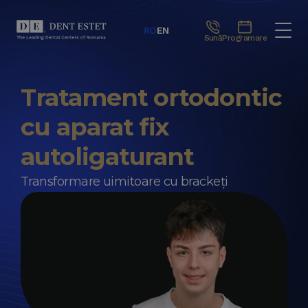
RO
EN
Sună
Programare
Tratament ortodontic
cu aparat fix
autoligaturant
Transformare uimitoare cu brackeți