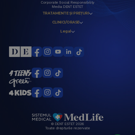
Corporate Social Responsibility
Media DENT ESTET
TRATAMENTE ȘI PREȚURI
CLINICI/ORASE
Legal
© DENT ESTET 2026
Toate drepturile rezervate