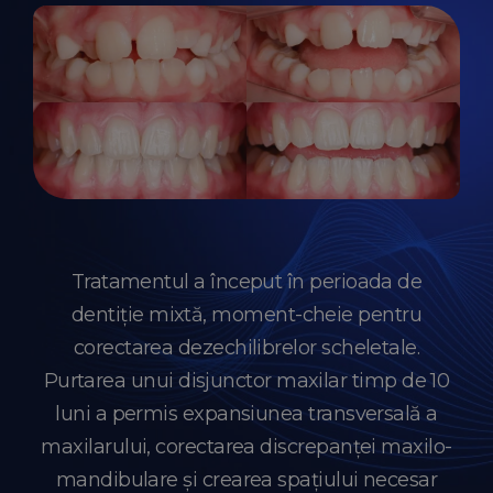
Tratamentul a început în perioada de
dentiție mixtă, moment-cheie pentru
corectarea dezechilibrelor scheletale.
Purtarea unui disjunctor maxilar timp de 10
luni a permis expansiunea transversală a
maxilarului, corectarea discrepanței maxilo-
mandibulare și crearea spațiului necesar