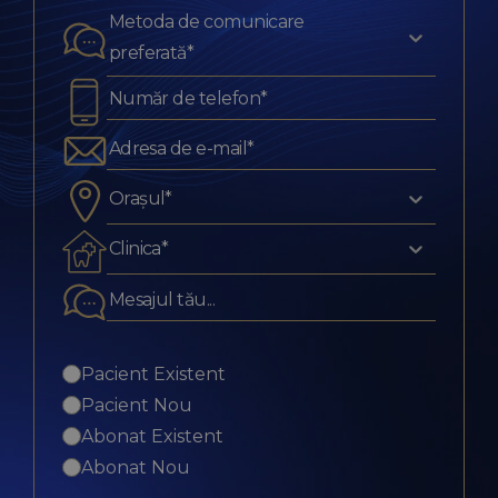
Metoda de comunicare
preferată*
Orașul*
Clinica*
Pacient Existent
Pacient Nou
Abonat Existent
Abonat Nou