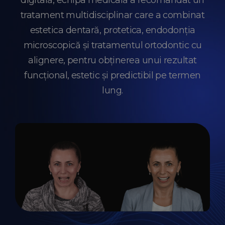
digitală, echipa medicală a recomandat un
tratament multidisciplinar care a combinat
estetica dentară, protetica, endodonția
microscopică și tratamentul ortodontic cu
alignere, pentru obținerea unui rezultat
funcțional, estetic și predictibil pe termen
lung.