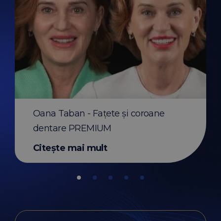
Before & After apar
transparent Invisali
Oana Taban - Fațete și coroane
Citește mai mult
dentare PREMIUM
Citește mai mult