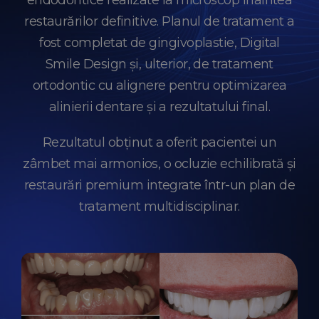
endodontice realizate la microscop înaintea
restaurărilor definitive. Planul de tratament a
fost completat de gingivoplastie, Digital
Smile Design și, ulterior, de tratament
ortodontic cu alignere pentru optimizarea
alinierii dentare și a rezultatului final.
Rezultatul obținut a oferit pacientei un
zâmbet mai armonios, o ocluzie echilibrată și
restaurări premium integrate într-un plan de
tratament multidisciplinar.