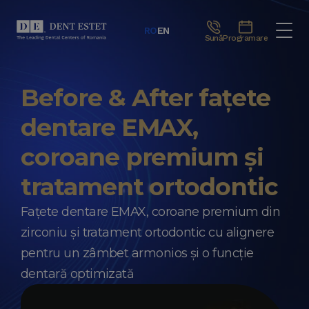
RO
EN
Sună
Programare
Before & After fațete
dentare EMAX,
coroane premium și
tratament ortodontic
Fațete dentare EMAX, coroane premium din
zirconiu și tratament ortodontic cu alignere
pentru un zâmbet armonios și o funcție
dentară optimizată