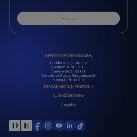
Trimite
DENT ESTET HERITAGE
Leadership și tradiție
Contact DENT ESTET
Cariere DENT ESTET
Corporate Social Responsibility
Media DENT ESTET
TRATAMENTE ȘI PREȚURI
CLINICI/ORASE
Legal