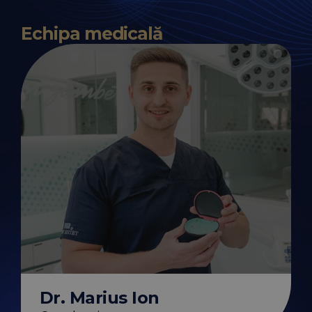
Echipa medicală
Dr. Marius Ion