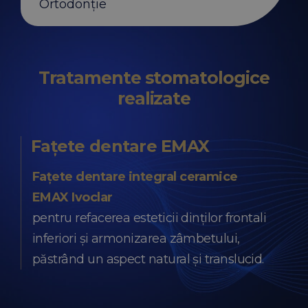
Ortodonție
Tratamente stomatologice
realizate
Fațete dentare EMAX
Fațete dentare integral ceramice
EMAX Ivoclar
pentru refacerea esteticii dinților frontali
inferiori și armonizarea zâmbetului,
păstrând un aspect natural și translucid.