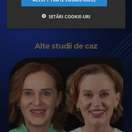
Dento-Facială
Dr. Cristina Stănescu
SETĂRI COOKIE-URI
Medic Specialist- Prodontologie
Alte studii de caz