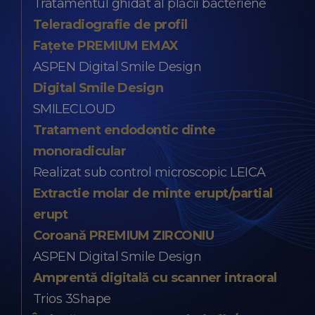
Tratamentul ghidat al plăcii bacteriene
Teleradiografie de profil
Fațete PREMIUM EMAX
ASPEN Digital Smile Design
Digital Smile Design
SMILECLOUD
Tratament endodontic dinte
monoradicular
Realizat sub control microscopic LEICA
Extractie molar de minte erupt/partial
erupt
Coroană PREMIUM ZIRCONIU
ASPEN Digital Smile Design
Amprentă digitală cu scanner intraoral
Trios 3Shape