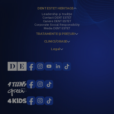
DENT ESTET HERITAGE
Leadership și tradiție
Contact DENT ESTET
Cariere DENT ESTET
Corporate Social Responsibility
Media DENT ESTET
TRATAMENTE ȘI PREȚURI
CLINICI/ORASE
Legal