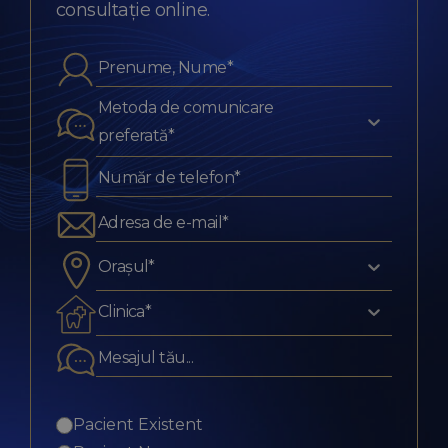
consultație online.
Metoda de comunicare
preferată*
Orașul*
Clinica*
Pacient Existent