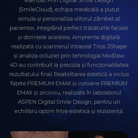
esențial. Prin Digital Smile Design
(SmileCloud), echipa medicală a putut
simula și personaliza viitorul zâmbet al
pacientei, integrând perfect trăsăturile faciale
și dorințele acesteia. Amprenta digitală
realizată cu scannerul intraoral Trios 3Shape
și analiza ocluziei prin tehnologia ModJaw
4D au contribuit la precizia și funcționalitatea
rezultatului final. Reabilitarea estetică a inclus
fațete PREMIUM EMAX și coroane PREMIUM
EMAX și zirconiu, realizate în laboratorul
ASPEN Digital Smile Design, pentru un
echilibru optim între estetică și rezistență.