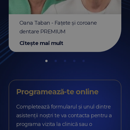
Before & After apar
transparent Invisali
Oana Taban - Fațete și coroane
Citește mai mult
dentare PREMIUM
Citește mai mult
Programează-te
online
Completează formularul și unul dintre
asistenții noștri te va contacta pentru a
programa vizita la clinică sau o