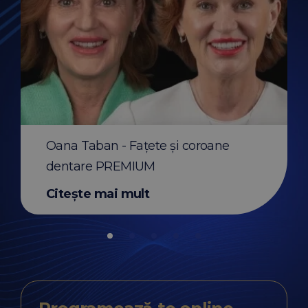
Before & After apar
transparent Invisali
Oana Taban - Fațete și coroane
Citește mai mult
dentare PREMIUM
Citește mai mult