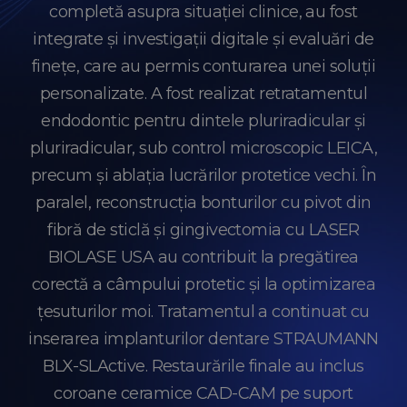
completă asupra situației clinice, au fost
integrate și investigații digitale și evaluări de
finețe, care au permis conturarea unei soluții
personalizate. A fost realizat retratamentul
endodontic pentru dintele pluriradicular și
pluriradicular, sub control microscopic LEICA,
precum și ablația lucrărilor protetice vechi. În
paralel, reconstrucția bonturilor cu pivot din
fibră de sticlă și gingivectomia cu LASER
BIOLASE USA au contribuit la pregătirea
corectă a câmpului protetic și la optimizarea
țesuturilor moi. Tratamentul a continuat cu
inserarea implanturilor dentare STRAUMANN
BLX-SLActive. Restaurările finale au inclus
coroane ceramice CAD-CAM pe suport