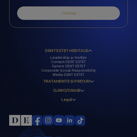
Trimite
DENT ESTET HERITAGE
Leadership și tradiție
Contact DENT ESTET
Cariere DENT ESTET
Corporate Social Responsibility
Media DENT ESTET
TRATAMENTE ȘI PREȚURI
CLINICI/ORASE
Legal