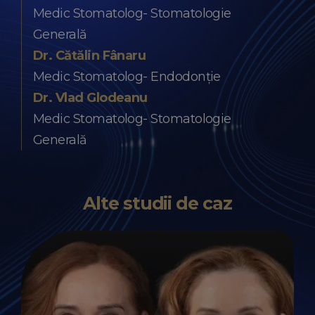
Medic Stomatolog- Stomatologie
Generală
Dr. Cătălin Fânaru
Medic Stomatolog- Endodonție
Dr. Vlad Glodeanu
Medic Stomatolog- Stomatologie
Generală
Alte studii de caz