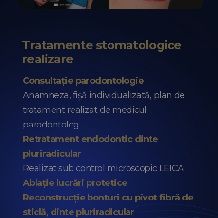
Tratamente stomatologice
realizare
Consultație parodontologie
Anamneza, fișă individualizată, plan de
tratament realizat de medicul
parodontolog
Retratament endodontic dinte
pluriradicular
Realizat sub control microscopic LEICA
Ablație lucrări protetice
Reconstrucție bonturi cu pivot fibră de
sticlă, dinte pluriradicular