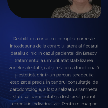
Reabilitarea unui caz complex pornește
întotdeauna de la controlul atent al fiecărui
detaliu clinic. În cazul pacientei din Brașov,
tratamentul a urmărit atât stabilizarea
zonelor afectate, cât și refacerea funcțională
și estetică, printr-un parcurs terapeutic
etapizat și precis. În candrul consultației de
parodontologie, a fost analizată anamneza,
statusul parodontal și a fost creat planul
terapeutic individualizat. Pentru o imagine