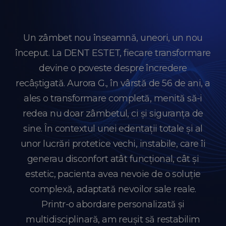
Un zâmbet nou înseamnă, uneori, un nou
început. La DENT ESTET, fiecare transformare
devine o poveste despre încredere
recâștigată. Aurora G., în vârstă de 56 de ani, a
ales o transformare completă, menită să-i
redea nu doar zâmbetul, ci și siguranța de
sine. În contextul unei edentații totale și al
unor lucrări protetice vechi, instabile, care îi
generau disconfort atât funcțional, cât și
estetic, pacienta avea nevoie de o soluție
complexă, adaptată nevoilor sale reale.
Printr-o abordare personalizată și
multidisciplinară, am reușit să restabilim