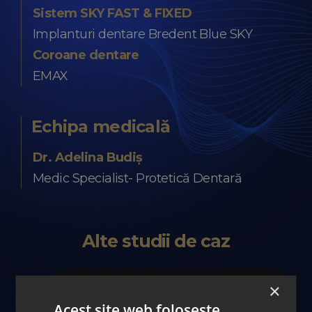
Sistem SKY FAST & FIXED
Implanturi dentare Bredent Blue SKY
Coroane dentare
EMAX
Echipa medicală
Dr. Adelina Budiș
Medic Specialist- Protetică Dentară
Alte studii de caz
×
Acest site web folosește