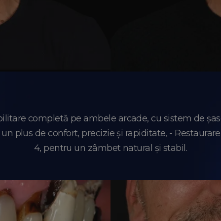
abilitare completă pe ambele arcade, cu sistem de șa
un plus de confort, precizie și rapiditate, - Restaurare 
4, pentru un zâmbet natural și stabil.