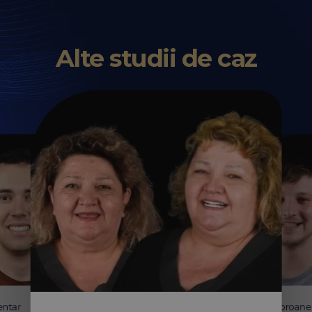
Alte studii de caz
entar
Coroane 