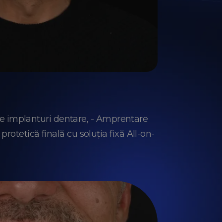
se implanturi dentare, - Amprentare
protetică finală cu soluția fixă All-on-