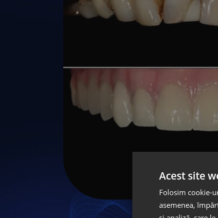
Acest site w
Folosim cookie-uri
asemenea, împărtă
și analiză, care l