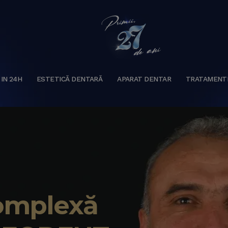
 IN 24H
ESTETICĂ DENTARĂ
APARAT DENTAR
TRATAMENT
complexă