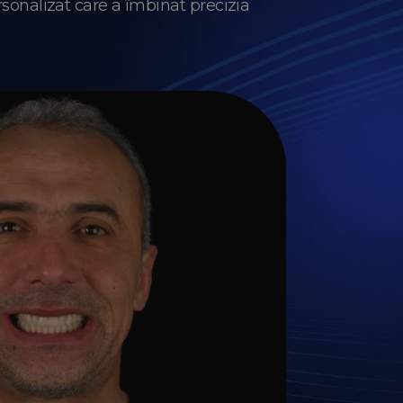
sonalizat care a îmbinat precizia
.