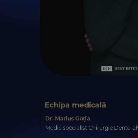
Echipa medicală
Dr. Marius Goția
Medic specialist Chirurgie Dento-al