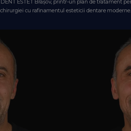
a DENT ESTET Brașov, printr-un plan de tratament per
chirurgiei cu rafinamentul esteticii dentare moderne