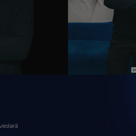
veolară