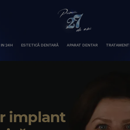
 IN 24H
ESTETICĂ DENTARĂ
APARAT DENTAR
TRATAMENT
r implant