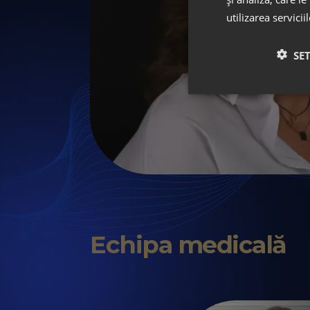
utilizarea servicii
SE
Echipa medicală