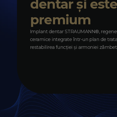
dentar și este
premium
Implant dentar STRAUMANN®, regenera
ceramice integrate într-un plan de tra
restabilirea funcției și armoniei zâmbet