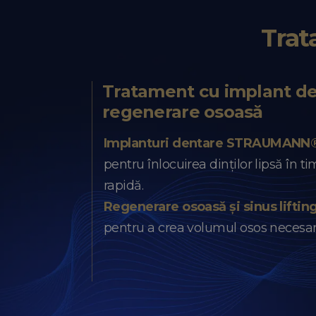
Trat
Tratament cu implant de
regenerare osoasă
Implanturi dentare STRAUMANN
pentru înlocuirea dinților lipsă în t
rapidă.
Regenerare osoasă și sinus liftin
pentru a crea volumul osos necesar i