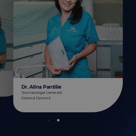
Dr. Alina Pantilie
Stomatologie Generală
Estetică Dentară