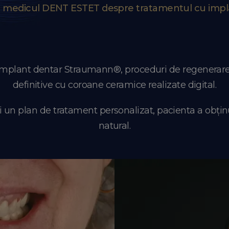
u medicul DENT ESTET despre tratamentul cu impl
mplant dentar Straumann®, proceduri de regenerare os
definitive cu coroane ceramice realizate digital.
i un plan de tratament personalizat, pacienta a obțin
natural.