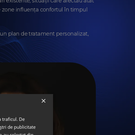
i existente, situații care afectau atât
 zone influența confortul în timpul
t un plan de tratament personalizat,
×
 traficul. De
tri de publicitate
le-au colectat din