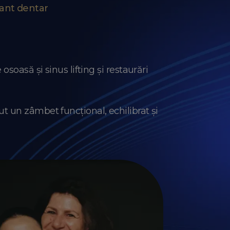
ant dentar
oasă și sinus lifting și restaurări
ut un zâmbet funcțional, echilibrat și