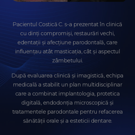
Pacientul Costică C. s-a prezentat în clinică
cu dinți compromiși, restaurări vechi,
edentații și afecțiune parodontală, care
influențau atât masticația, cât și aspectul
zâmbetului.
După evaluarea clinică și imagistică, echipa
medicală a stabilit un plan multidisciplinar
care a combinat implantologia, protetica
digitală, endodonția microscopică și
tratamentele parodontale pentru refacerea
sănătății orale și a esteticii dentare.