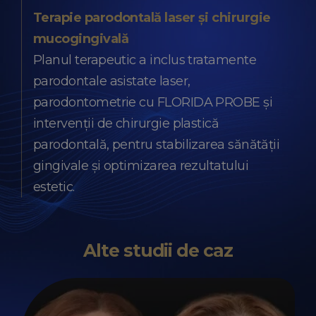
Terapie parodontală laser și chirurgie
mucogingivală
Planul terapeutic a inclus tratamente
parodontale asistate laser,
parodontometrie cu FLORIDA PROBE și
intervenții de chirurgie plastică
parodontală, pentru stabilizarea sănătății
gingivale și optimizarea rezultatului
estetic.
Alte studii de caz