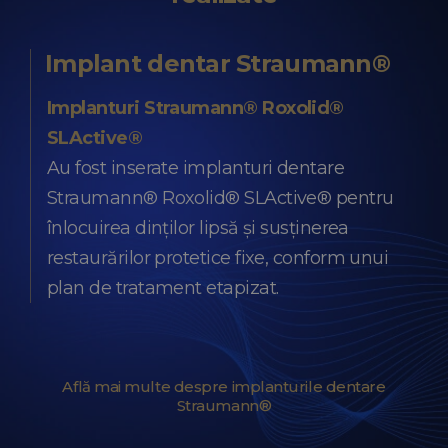
Implant dentar Straumann®
Implanturi Straumann® Roxolid®
SLActive®
Au fost inserate implanturi dentare
Straumann® Roxolid® SLActive® pentru
înlocuirea dinților lipsă și susținerea
restaurărilor protetice fixe, conform unui
plan de tratament etapizat.
Află mai multe despre implanturile dentare
Straumann®