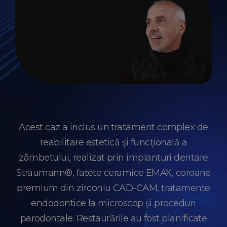
Acest caz a inclus un tratament complex de
reabilitare estetică și funcțională a
zâmbetului, realizat prin implanturi dentare
Straumann®, fațete ceramice EMAX, coroane
premium din zirconiu CAD-CAM, tratamente
endodontice la microscop și proceduri
parodontale. Restaurările au fost planificate