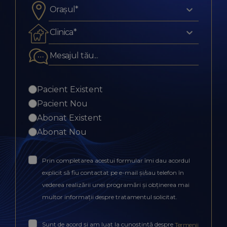
Orașul*
Clinica*
Pacient Existent
Pacient Nou
Abonat Existent
Abonat Nou
Prin completarea acestui formular îmi dau acordul
explicit să fiu contactat pe e-mail și/sau telefon în
vederea realizării unei programări și obținerea mai
multor informații despre tratamentul solicitat.
Sunt de acord și am luat la cunoștință despre
Termenii