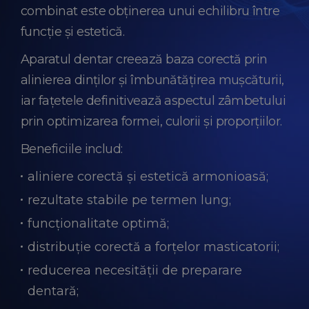
combinat este obținerea unui echilibru între
funcție și estetică.
Aparatul dentar creează baza corectă prin
alinierea dinților și îmbunătățirea mușcăturii,
iar fațetele definitivează aspectul zâmbetului
prin optimizarea formei, culorii și proporțiilor.
Beneficiile includ:
aliniere corectă și estetică armonioasă;
rezultate stabile pe termen lung;
funcționalitate optimă;
distribuție corectă a forțelor masticatorii;
reducerea necesității de preparare
dentară;