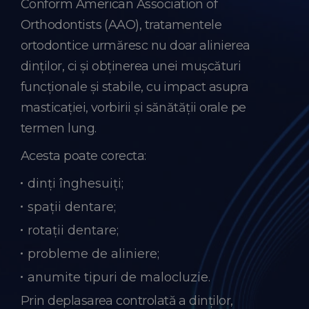
Conform American Association of
Orthodontists (AAO), tratamentele
ortodontice urmăresc nu doar alinierea
dinților, ci și obținerea unei mușcături
funcționale și stabile, cu impact asupra
masticației, vorbirii și sănătății orale pe
termen lung.
Acesta poate corecta:
dinți înghesuiți;
spații dentare;
rotații dentare;
probleme de aliniere;
anumite tipuri de malocluzie.
Prin deplasarea controlată a dinților,