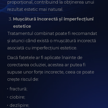
proporțional, contribuind la obținerea unui
rezultat estetic mai natural.
Mușcătură incorectă și imperfecțiuni
estetice
Tratamentul combinat poate fi recomandat
și atunci când există o mușcătură incorectă
asociată cu imperfecțiuni estetice.
Dacă fațetele ar fi aplicate înainte de
corectarea ocluziei, acestea ar putea fi
supuse unor forțe incorecte, ceea ce poate
crește riscul de:
fractură;
ciobire;
dezlipire;