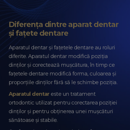
Diferența dintre aparat dentar
și fațete dentare
Aparatul dentar și fațetele dentare au roluri
diferite. Aparatul dentar modifică poziția
dinților și corectează mușcătura, în timp ce
fațetele dentare modifică forma, culoarea și
proporțiile dinților fără să le schimbe poziția.
Aparatul dentar
este un tratament
ortodontic utilizat pentru corectarea poziției
dinților și pentru obținerea unei mușcături
sănătoase și stabile.