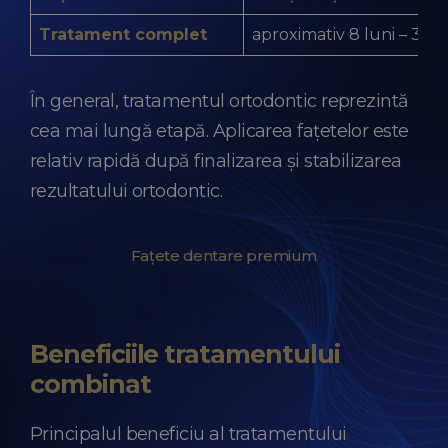
Tratament complet
aproximativ 8 luni – 3 ani
În general, tratamentul ortodontic reprezintă
cea mai lungă etapă. Aplicarea fațetelor este
relativ rapidă după finalizarea și stabilizarea
rezultatului ortodontic.
Fațete dentare premium
Beneficiile tratamentului
combinat
Principalul beneficiu al tratamentului