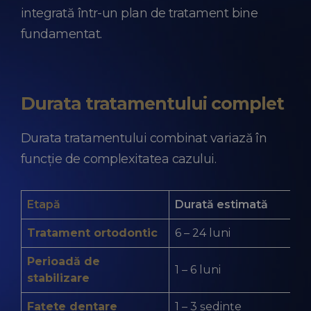
integrată într-un plan de tratament bine
fundamentat.
Durata tratamentului complet
Durata tratamentului combinat variază în
funcție de complexitatea cazului.
Etapă
Durată estimată
Tratament ortodontic
6 – 24 luni
Perioadă de
1 – 6 luni
stabilizare
Fațete dentare
1 – 3 ședințe