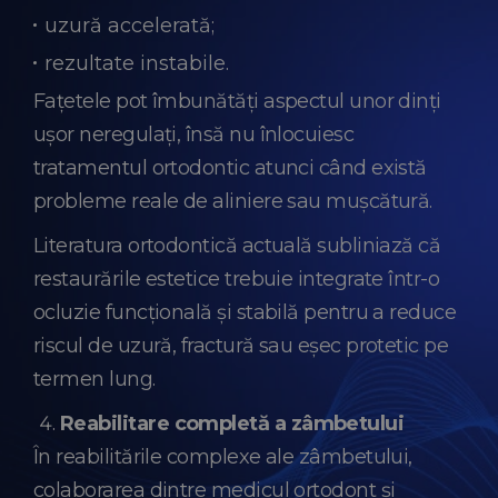
uzură accelerată;
rezultate instabile.
Fațetele pot îmbunătăți aspectul unor dinți
ușor neregulați, însă nu înlocuiesc
tratamentul ortodontic atunci când există
probleme reale de aliniere sau mușcătură.
Literatura ortodontică actuală subliniază că
restaurările estetice trebuie integrate într-o
ocluzie funcțională și stabilă pentru a reduce
riscul de uzură, fractură sau eșec protetic pe
termen lung.
Reabilitare completă a zâmbetului
În reabilitările complexe ale zâmbetului,
colaborarea dintre medicul ortodont și