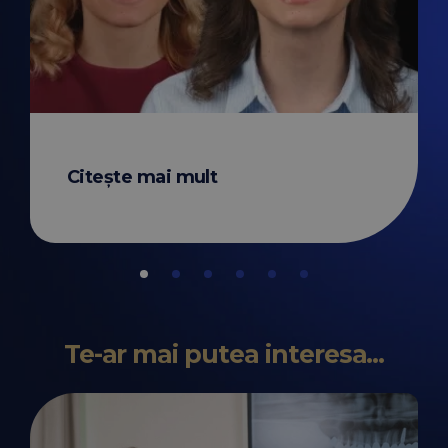
Stefan M. -
Citește mai mult
Citește mai mult
Te-ar mai putea interesa...