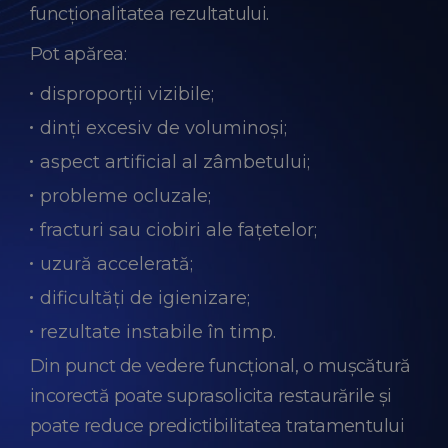
funcționalitatea rezultatului.
Pot apărea:
disproporții vizibile;
dinți excesiv de voluminoși;
aspect artificial al zâmbetului;
probleme ocluzale;
fracturi sau ciobiri ale fațetelor;
uzură accelerată;
dificultăți de igienizare;
rezultate instabile în timp.
Din punct de vedere funcțional, o mușcătură
incorectă poate suprasolicita restaurările și
poate reduce predictibilitatea tratamentului