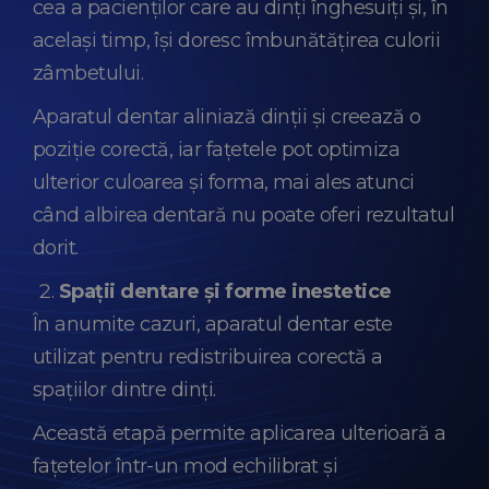
cea a pacienților care au dinți înghesuiți și, în
același timp, își doresc îmbunătățirea culorii
zâmbetului.
Aparatul dentar aliniază dinții și creează o
poziție corectă, iar fațetele pot optimiza
ulterior culoarea și forma, mai ales atunci
când albirea dentară nu poate oferi rezultatul
dorit.
Spații dentare și forme inestetice
În anumite cazuri, aparatul dentar este
utilizat pentru redistribuirea corectă a
spațiilor dintre dinți.
Această etapă permite aplicarea ulterioară a
fațetelor într-un mod echilibrat și