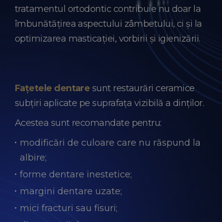
tratamentul ortodontic contribuie nu doar la
îmbunătățirea aspectului zâmbetului, ci și la
optimizarea masticației, vorbirii și igienizării.
Fațetele dentare
sunt restaurări ceramice
subțiri aplicate pe suprafața vizibilă a dinților.
Acestea sunt recomandate pentru:
modificări de culoare care nu răspund la
albire;
forme dentare inestetice;
margini dentare uzate;
mici fracturi sau fisuri;