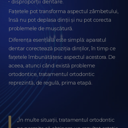
disproporții dentare.
Fațetele pot transforma aspectul zâmbetului,
însă nu pot deplasa dinții și nu pot corecta
problemele de mușcătură.
Diferența esențială este simplă: aparatul
dentar corectează poziția dinților, în timp ce
fațetele îmbunătățesc aspectul acestora. De
aceea, atunci când există probleme
ortodontice, tratamentul ortodontic
reprezintă, de regulă, prima etapă.
„În multe situații, tratamentul ortodontic