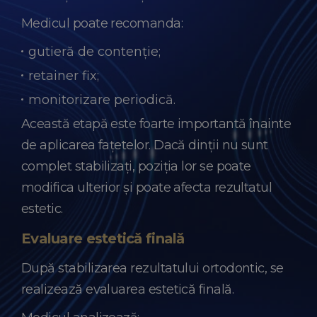
Medicul poate recomanda:
gutieră de contenție;
retainer fix;
monitorizare periodică.
Această etapă este foarte importantă înainte
de aplicarea fațetelor. Dacă dinții nu sunt
complet stabilizați, poziția lor se poate
modifica ulterior și poate afecta rezultatul
estetic.
Evaluare estetică finală
După stabilizarea rezultatului ortodontic, se
realizează evaluarea estetică finală.