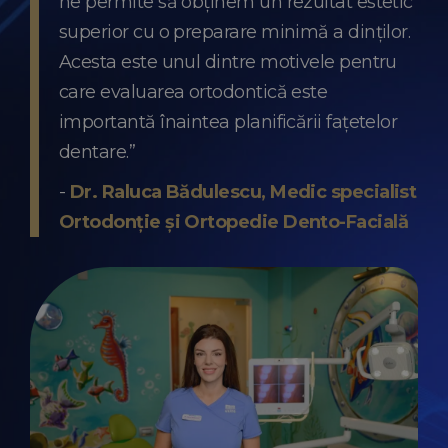
ne permite să obținem un rezultat estetic
superior cu o preparare minimă a dinților.
Acesta este unul dintre motivele pentru
care evaluarea ortodontică este
importantă înaintea planificării fațetelor
dentare.”
-
Dr. Raluca Bădulescu, Medic specialist
Ortodonție și Ortopedie Dento-Facială