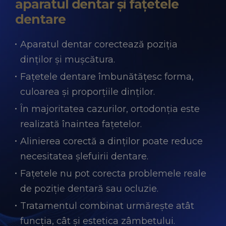
aparatul dentar și fațetele
dentare
Aparatul dentar corectează poziția
dinților și mușcătura.
Fațetele dentare îmbunătățesc forma,
culoarea și proporțiile dinților.
În majoritatea cazurilor, ortodonția este
realizată înaintea fațetelor.
Alinierea corectă a dinților poate reduce
necesitatea șlefuirii dentare.
Fațetele nu pot corecta problemele reale
de poziție dentară sau ocluzie.
Tratamentul combinat urmărește atât
funcția, cât și estetica zâmbetului.