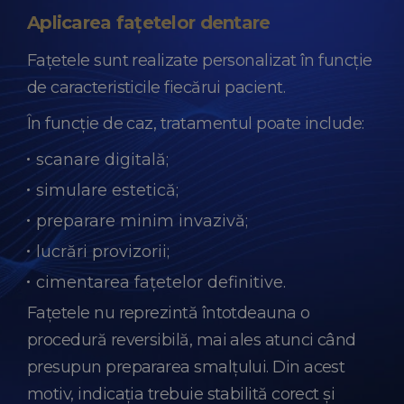
Aplicarea fațetelor dentare
Fațetele sunt realizate personalizat în funcție
de caracteristicile fiecărui pacient.
În funcție de caz, tratamentul poate include:
scanare digitală;
simulare estetică;
preparare minim invazivă;
lucrări provizorii;
cimentarea fațetelor definitive.
Fațetele nu reprezintă întotdeauna o
procedură reversibilă, mai ales atunci când
presupun prepararea smalțului. Din acest
motiv, indicația trebuie stabilită corect și