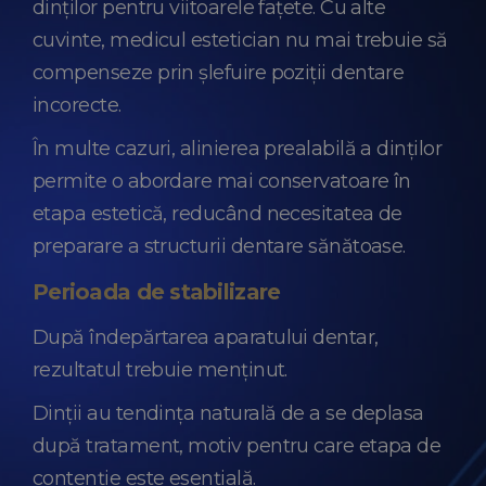
dinților pentru viitoarele fațete. Cu alte
cuvinte, medicul estetician nu mai trebuie să
compenseze prin șlefuire poziții dentare
incorecte.
În multe cazuri, alinierea prealabilă a dinților
permite o abordare mai conservatoare în
etapa estetică, reducând necesitatea de
preparare a structurii dentare sănătoase.
Perioada de stabilizare
După îndepărtarea aparatului dentar,
rezultatul trebuie menținut.
Dinții au tendința naturală de a se deplasa
după tratament, motiv pentru care etapa de
contenție este esențială.