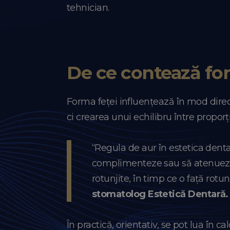
tehnician.
De ce contează for
Forma feței influențează în mod direc
ci crearea unui echilibru între proporți
“Regula de aur în estetica dentar
complimenteze sau să atenueze 
rotunjite, în timp ce o față rotun
stomatolog Estetică Dentară.
În practică, orientativ, se pot lua în c