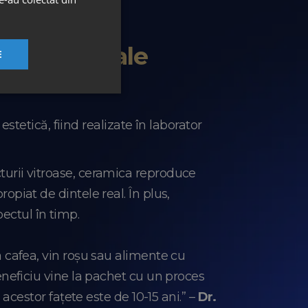
sături faciale
E
tetică, fiind realizate în laborator
cturii vitroase, ceramica reproduce
ropiat de dintele real. În plus,
ectul în timp.
 cafea, vin roșu sau alimente cu
eneficiu vine la pachet cu un proces
acestor fațete este de 10-15 ani.” –
Dr.