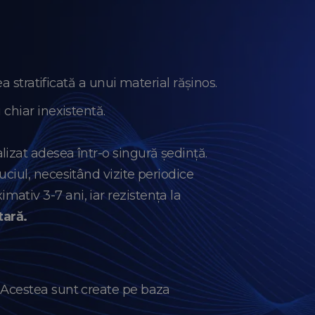
 stratificată a unui material rășinos.
 chiar inexistentă.
lizat adesea într-o singură ședință.
uciul, necesitând vizite periodice
mativ 3-7 ani, iar rezistența la
tară.
 Acestea sunt create pe baza