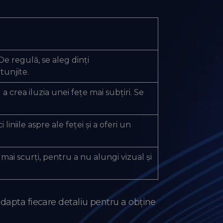
e regulă, se aleg dinți
tunjite.
a crea iluzia unei fețe mai subțiri. Se
 liniile aspre ale feței și a oferi un
 mai scurți, pentru a nu alungi vizual și
adapta fiecare detaliu pentru a obține