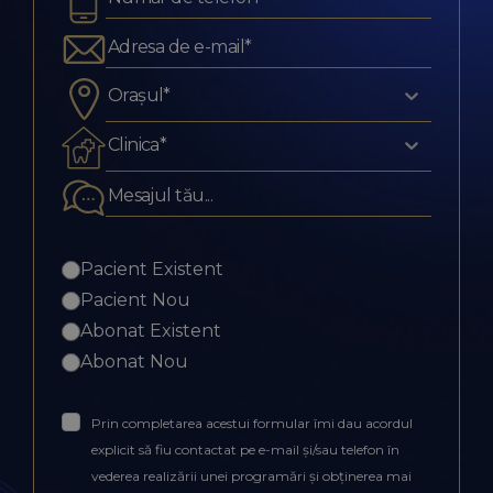
Orașul*
Clinica*
Pacient Existent
Pacient Nou
Abonat Existent
Abonat Nou
Prin completarea acestui formular îmi dau acordul
explicit să fiu contactat pe e-mail și/sau telefon în
vederea realizării unei programări și obținerea mai