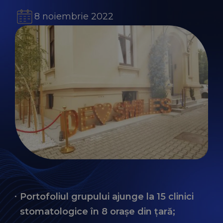
8 noiembrie 2022
Portofoliul grupului ajunge la 15 clinici
stomatologice în 8 orașe din țară;