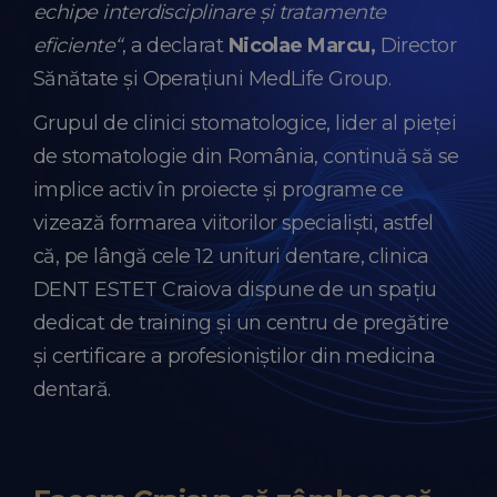
echipe interdisciplinare și tratamente
eficiente“
, a declarat
Nicolae Marcu,
Director
Sănătate și Operațiuni MedLife Group.
Grupul de clinici stomatologice, lider al pieței
de stomatologie din România, continuă să se
implice activ în proiecte și programe ce
vizează formarea viitorilor specialiști, astfel
că, pe lângă cele 12 unituri dentare, clinica
DENT ESTET Craiova dispune de un spațiu
dedicat de training și un centru de pregătire
și certificare a profesioniștilor din medicina
dentară.