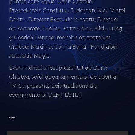
printre care Vasile-Dorin Cosmin -
Președintele Consiliului Județean, Nicu Viorel
Dorin - Director Executiv în cadrul Direcției
de Sănătate Publică, Sorin Cârțu, Silviu Lung
și Costică Donose, membri de seamă ai
Craiovei Maxima, Corina Banu - Fundraiser
Asociația Magic.
Evenimentul a fost prezentat de Dorin
Chioțea, șeful departamentului de Sport al
TVR, o prezență deja tradițională a
evenimentelor DENT ESTET.
***