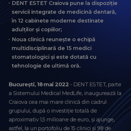
DENT ESTET Craiova pune la dispoziție
servicii integrate de medicină dentară,
în 12 cabinete moderne destinate
adulților și copiilor;
Noua clinică reunește o echipă
multidisciplinară de 15 medici
stomatologici și este dotată cu
tehnologie de ultimă oră.
București, 18 mai 2022
- DENT ESTET, parte
a Sistemului Medical MedLife, inaugurează la
Craiova cea mai mare clinică din cadrul
grupului, după o investiție totală de
aproximativ 1,5 milioane de euro, și ajunge,
astfel, la un portofoliu de 15 clinici și 98 de