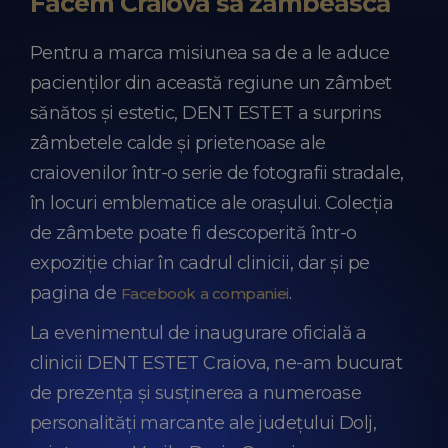
Facem Craiova să zâmbească
Pentru a marca misiunea sa de a le aduce
pacienților din această regiune un zâmbet
sănătos și estetic, DENT ESTET a surprins
zâmbetele calde și prietenoase ale
craiovenilor într-o serie de fotografii stradale,
în locuri emblematice ale orașului. Colecția
de zâmbete poate fi descoperită într-o
expoziție chiar în cadrul clinicii, dar și pe
pagina de
.
Facebook a companiei
La evenimentul de inaugurare oficială a
clinicii DENT ESTET Craiova, ne-am bucurat
de prezența și susținerea a numeroase
personalități marcante ale județului Dolj,