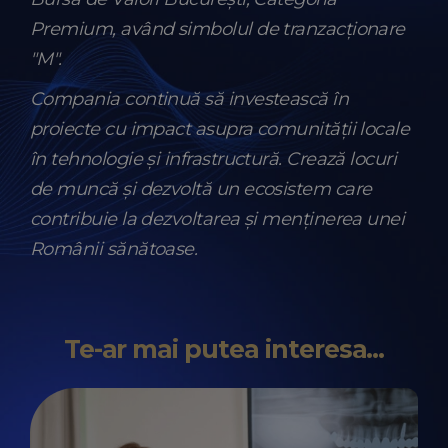
Premium, având simbolul de tranzacționare
″M″.
Compania continuă să investească în
proiecte cu impact asupra comunității locale
în tehnologie și infrastructură. Crează locuri
de muncă și dezvoltă un ecosistem care
contribuie la dezvoltarea și menținerea unei
Românii sănătoase.
Te-ar mai putea interesa...