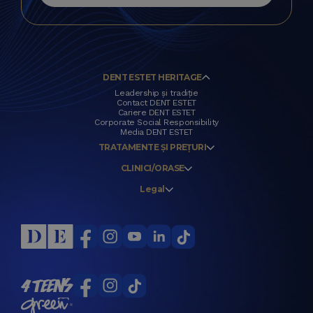
DENT ESTET HERITAGE
Leadership și tradiție
Contact DENT ESTET
Cariere DENT ESTET
Corporate Social Responsibility
Media DENT ESTET
TRATAMENTE ȘI PREȚURI
CLINICI/ORASE
Legal