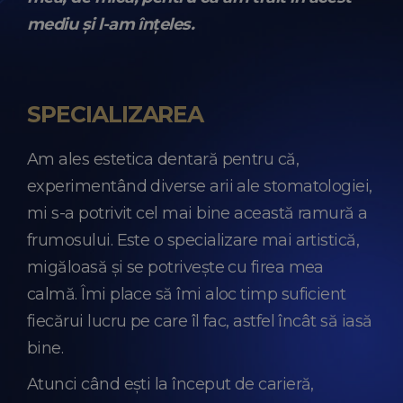
mediu și l-am înțeles.
SPECIALIZAREA
Am ales estetica dentară pentru că,
experimentând diverse arii ale stomatologiei,
mi s-a potrivit cel mai bine această ramură a
frumosului. Este o specializare mai artistică,
migăloasă și se potrivește cu firea mea
calmă. Îmi place să îmi aloc timp suficient
fiecărui lucru pe care îl fac, astfel încât să iasă
bine.
Atunci când ești la început de carieră,