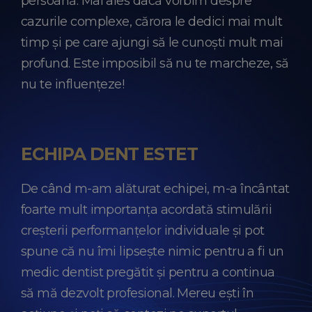
persoană. Mai ales dacă vorbim despre
cazurile complexe, cărora le dedici mai mult
timp și pe care ajungi să le cunoști mult mai
profund. Este imposibil să nu te marcheze, să
nu te influențeze!
ECHIPA DENT ESTET
De când m-am alăturat echipei, m-a încântat
foarte mult importanța acordată stimulării
creșterii performanțelor individuale și pot
spune că nu îmi lipsește nimic pentru a fi un
medic dentist pregătit și pentru a continua
să mă dezvolt profesional. Mereu ești în