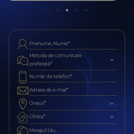
Metoda de comunicare
preferată*
Orașul*
Clinica*