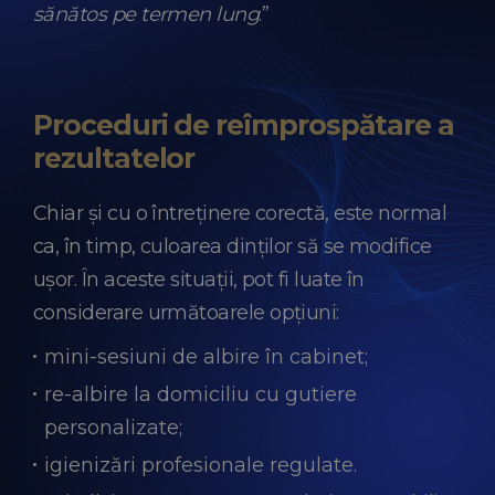
sănătos pe termen lung
.”
Proceduri de reîmprospătare a
rezultatelor
Chiar și cu o întreținere corectă, este normal
ca, în timp, culoarea dinților să se modifice
ușor. În aceste situații, pot fi luate în
considerare următoarele opțiuni:
mini-sesiuni de albire în cabinet;
re-albire la domiciliu cu gutiere
personalizate;
igienizări profesionale regulate.