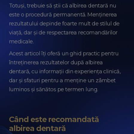
Totuși, trebuie să știi că albirea dentară nu
este o procedură permanentă. Menținerea
rezultatului depinde foarte mult de stilul de
viață, dar și de respectarea recomandărilor
medicale.
Acest articol îți oferă un ghid practic pentru
întreținerea rezultatelor după albirea
dentară, cu informații din experiența clinică,
dar și sfaturi pentru a menține un zâmbet
luminos și sănătos pe termen lung.
Când este recomandată
albirea dentară