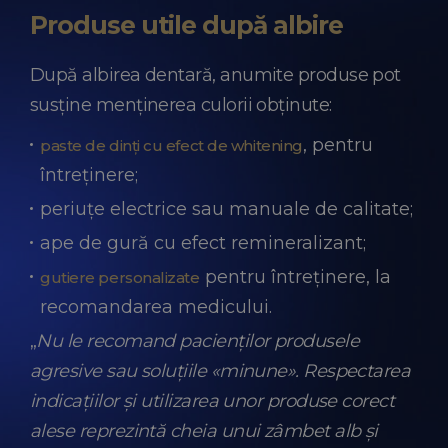
Produse utile după albire
După albirea dentară, anumite produse pot
susține menținerea culorii obținute:
, pentru
paste de dinți cu efect de whitening
întreținere;
periuțe electrice sau manuale de calitate;
ape de gură cu efect remineralizant;
pentru întreținere, la
gutiere personalizate
recomandarea medicului.
„
Nu le recomand pacienților produsele
agresive sau soluțiile «minune». Respectarea
indicațiilor și utilizarea unor produse corect
alese reprezintă cheia unui zâmbet alb și