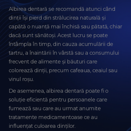
Albirea dentară se recomandă atunci când
dinții își pierd din strălucirea naturală și
capătă o nuanță mai închisă sau pătată, chiar
dacă sunt sănătoși. Acest lucru se poate
întâmpla în timp, din cauza acumulării de
tartru, a înaintării în vârstă sau a consumului
frecvent de alimente și băuturi care
colorează dinții, precum cafeaua, ceaiul sau
vinul roșu.
De asemenea, albirea dentară poate fi o
soluție eficientă pentru persoanele care
fumează sau care au urmat anumite
tratamente medicamentoase ce au
influențat culoarea dinților.