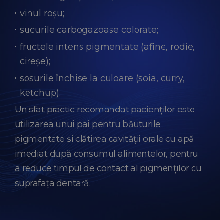
vinul roșu;
sucurile carbogazoase colorate;
fructele intens pigmentate (afine, rodie,
cireșe);
sosurile închise la culoare (soia, curry,
ketchup).
Un sfat practic recomandat pacienților este
utilizarea unui pai pentru băuturile
pigmentate și clătirea cavității orale cu apă
imediat după consumul alimentelor, pentru
a reduce timpul de contact al pigmenților cu
suprafața dentară.