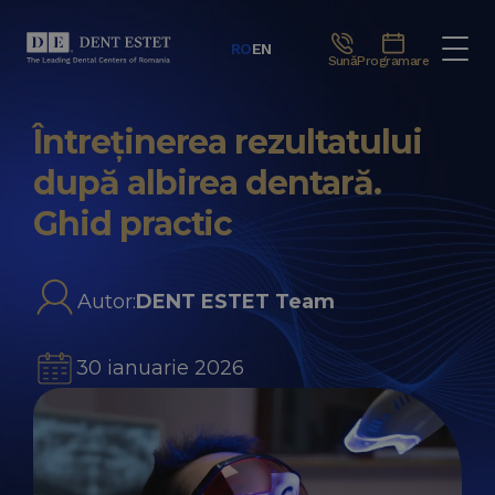
RO
EN
Sună
Programare
Întreținerea rezultatului
după albirea dentară.
Ghid practic
Autor:
DENT ESTET Team
30 ianuarie 2026