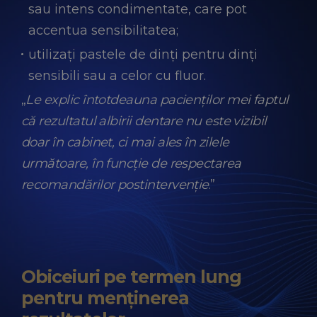
sau intens condimentate, care pot
accentua sensibilitatea;
utilizați pastele de dinți pentru dinți
sensibili sau a celor cu fluor.
„
Le explic întotdeauna pacienților mei faptul
că rezultatul albirii dentare nu este vizibil
doar în cabinet, ci mai ales în zilele
următoare, în funcție de respectarea
recomandărilor postintervenție
.”
Obiceiuri pe termen lung
pentru menținerea