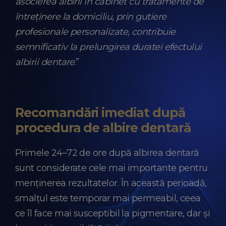
asocierea albirii în cabinet cu tratamente de
întreținere la domiciliu, prin gutiere
profesionale personalizate, contribuie
semnificativ la prelungirea duratei efectului
albirii dentare
.”
Recomandări imediat după
procedura de albire dentară
Primele 24–72 de ore după albirea dentară
sunt considerate cele mai importante pentru
menținerea rezultatelor. În această perioadă,
smalțul este temporar mai permeabil, ceea
ce îl face mai susceptibil la pigmentare, dar și