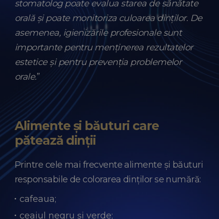
stomatolog poate evalua starea de sănătate
orală și poate monitoriza culoarea dinților. De
asemenea, igienizările profesionale sunt
importante pentru menținerea rezultatelor
estetice și pentru prevenția problemelor
orale.
”
Alimente și băuturi care
pătează dinții
Printre cele mai frecvente alimente și băuturi
responsabile de colorarea dinților se numără:
cafeaua;
ceaiul negru și verde;