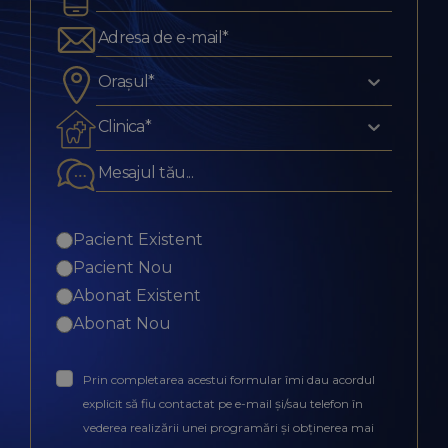
Orașul*
Clinica*
Pacient Existent
Pacient Nou
Abonat Existent
Abonat Nou
Prin completarea acestui formular îmi dau acordul
explicit să fiu contactat pe e-mail și/sau telefon în
vederea realizării unei programări și obținerea mai