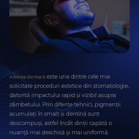
este una dintre cele mai
Albirea dentară
solicitate proceduri estetice din stomatologie,
datorită impactului rapid și vizibil asupra
zâmbetului. Prin diferite tehnici, pigmenții
acumulați în smalț și dentină sunt
descompuși, astfel încât dinții capătă o
nuanță mai deschisă și mai uniformă.