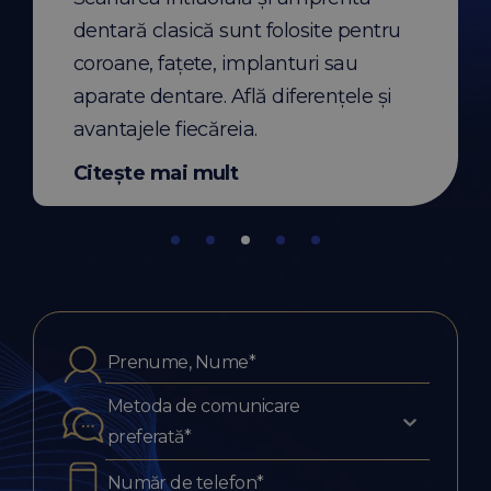
de ore.
dentară clasică sunt folosite pentru
Citește mai mult
coroane, fațete, implanturi sau
aparate dentare. Află diferențele și
avantajele fiecăreia.
Citește mai mult
Metoda de comunicare
preferată*