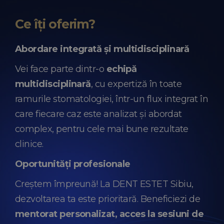
Ce îți oferim?
Abordare integrată și multidisciplinară
Vei face parte dintr-o
echipă
multidisciplinară
, cu expertiză în toate
ramurile stomatologiei, într-un flux integrat în
care fiecare caz este analizat și abordat
complex, pentru cele mai bune rezultate
clinice.
Oportunități profesionale
Creștem împreună! La DENT ESTET Sibiu,
dezvoltarea ta este prioritară. Beneficiezi de
mentorat personalizat, acces la sesiuni de