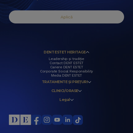
Aplică
DENT ESTET HERITAGE
Leadership și tradiție
Contact DENT ESTET
Cariere DENT ESTET
Corporate Social Responsibility
Media DENT ESTET
TRATAMENTE ȘI PREȚURI
CLINICI/ORASE
Legal