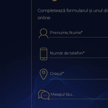
Completează formularul și unul dint
online.
Orașul*