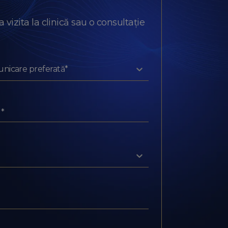
vizita la clinică sau o consultație
nicare preferată*