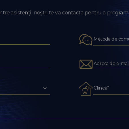
re asistenții noștri te va contacta pentru a programa 
Metoda de comu
Clinica*