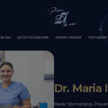
 IN 24H
ESTETICĂ DENTARĂ
APARAT DENTAR
TRATAMENT
Dr. Maria 
Medic Stomatolog- Preven