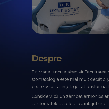
Despre
Dr. Maria Iancu a absolvit Facultatea 
stomatologia este mai mult decât o șt
poate asculta, înțelege și transforma fr
Consideră că un zâmbet armonios are
că stomatologia oferă avantajul unui 