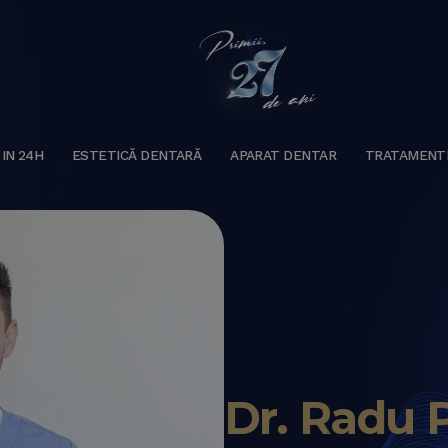
 IN 24H
ESTETICĂ DENTARĂ
APARAT DENTAR
TRATAMENT
Dr. Radu 