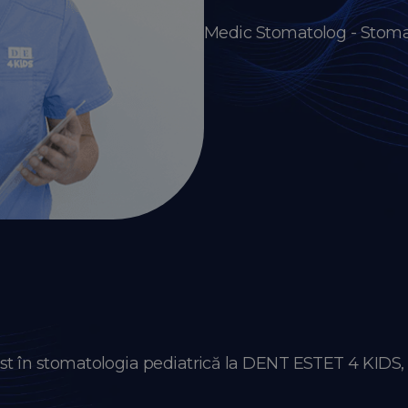
Medic Stomatolog - Stoma
ist în stomatologia pediatrică la DENT ESTET 4 KIDS