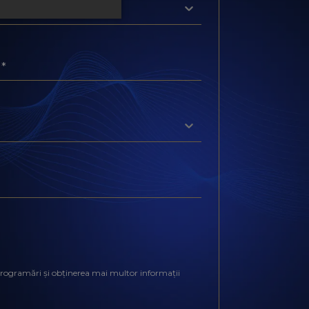
nicare preferată*
i programări și obținerea mai multor informații