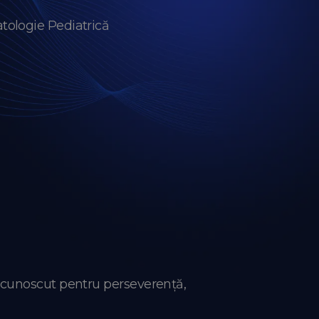
tologie Pediatrică
, cunoscut pentru perseverență,