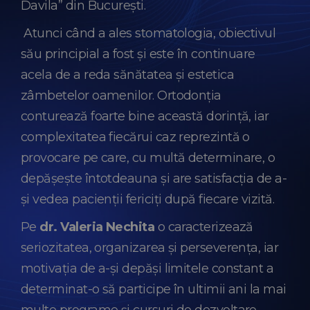
Davila” din București.
Atunci când a ales stomatologia, obiectivul
său principial a fost și este în continuare
acela de a reda sănătatea și estetica
zâmbetelor oamenilor. Ortodonția
conturează foarte bine această dorință, iar
complexitatea fiecărui caz reprezintă o
provocare pe care, cu multă determinare, o
depășește întotdeauna și are satisfacția de a-
și vedea pacienții fericiți după fiecare vizită.
Pe
dr. Valeria Nechita
o caracterizează
seriozitatea, organizarea și perseverența, iar
motivația de a-și depăși limitele constant a
determinat-o să participe în ultimii ani la mai