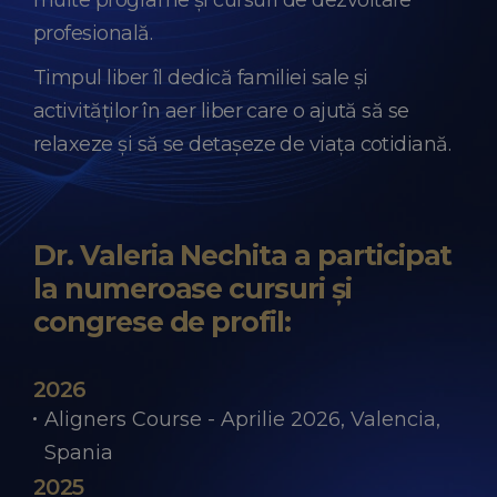
multe programe și cursuri de dezvoltare
profesională.
Timpul liber îl dedică familiei sale și
activităților în aer liber care o ajută să se
relaxeze și să se detașeze de viața cotidiană.
Dr. Valeria Nechita a participat
la numeroase cursuri şi
congrese de profil:
2026
Aligners Course - Aprilie 2026, Valencia,
Spania
2025