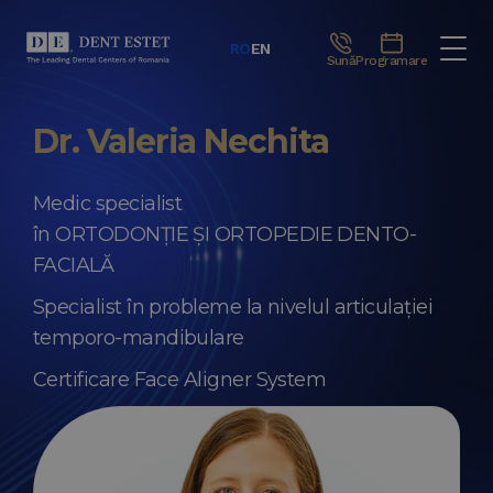
RO
EN
Sună
Programare
Dr. Valeria Nechita
Medic specialist
în ORTODONȚIE ȘI ORTOPEDIE DENTO-
FACIALĂ
Specialist în probleme la nivelul articulației
temporo-mandibulare
Certificare Face Aligner System