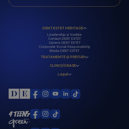
DENT ESTET HERITAGE
Leadership și tradiție
Contact DENT ESTET
Cariere DENT ESTET
Corporate Social Responsibility
Media DENT ESTET
TRATAMENTE ȘI PREȚURI
CLINICI/ORASE
Legal