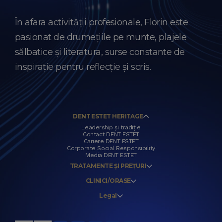
În afara activității profesionale, Florin este
pasionat de drumețiile pe munte, plajele
sălbatice și literatura, surse constante de
inspirație pentru reflecție și scris.
DENT ESTET HERITAGE
Leadership și tradiție
Contact DENT ESTET
Cariere DENT ESTET
Corporate Social Responsibility
Media DENT ESTET
TRATAMENTE ȘI PREȚURI
CLINICI/ORASE
Legal