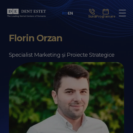
RO
EN
Sună
Programare
Florin Orzan
Specialist Marketing și Proiecte Strategice