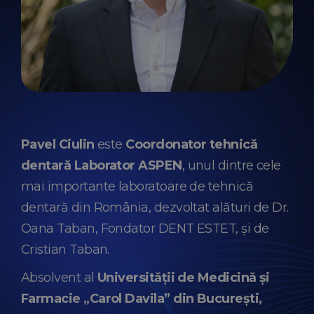
Pavel Ciulin
este
Coordonator tehnică
dentară Laborator ASPEN
, unul dintre cele
mai importante laboratoare de tehnică
dentară din România, dezvoltat alături de Dr.
Oana Taban, Fondator DENT ESTET, și de
Cristian Taban.
Absolvent al
Universității de Medicină și
Farmacie „Carol Davila” din București,