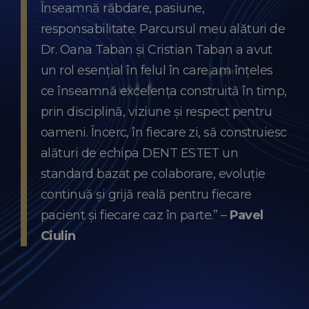
Înseamnă răbdare, pasiune,
responsabilitate. Parcursul meu alături de
Dr. Oana Taban și Cristian Taban a avut
un rol esențial în felul în care am înțeles
ce înseamnă excelența construită în timp,
prin disciplină, viziune și respect pentru
oameni. Încerc, în fiecare zi, să construiesc
alături de echipa DENT ESTET un
standard bazat pe colaborare, evoluție
continuă și grijă reală pentru fiecare
pacient și fiecare caz în parte.” –
Pavel
Ciulin