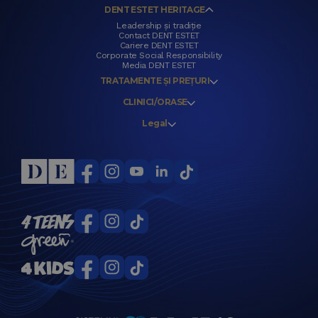
DENT ESTET HERITAGE
Leadership și tradiție
Contact DENT ESTET
Cariere DENT ESTET
Corporate Social Responsibility
Media DENT ESTET
TRATAMENTE ȘI PREȚURI
CLINICI/ORASE
Legal