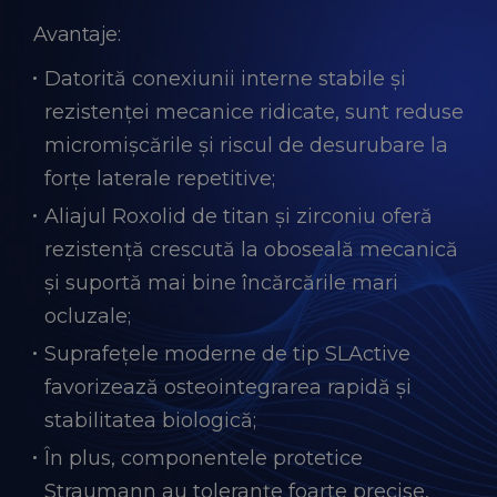
Avantaje:
Datorită conexiunii interne stabile și
rezistenței mecanice ridicate, sunt reduse
micromișcările și riscul de desurubare la
forțe laterale repetitive;
Aliajul Roxolid de titan și zirconiu oferă
rezistență crescută la oboseală mecanică
și suportă mai bine încărcările mari
ocluzale;
Suprafețele moderne de tip SLActive
favorizează osteointegrarea rapidă și
stabilitatea biologică;
În plus, componentele protetice
Straumann au toleranțe foarte precise,