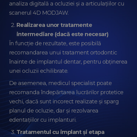
analiza digitală a ocluziei și a articulațiilor cu
scanerul 4D MODJAW.
Realizarea unor tratamente
intermediare (dacă este necesar)
În funcție de rezultate, este posibilă
recomandarea unui tratament ortodontic
înainte de implantul dentar, pentru obținerea
unei ocluzii echilibrate.
De asemenea, medicul specialist poate
recomanda îndepărtarea lucrărilor protetice
vechi, dacă sunt incorect realizate și sparg
planul de ocluzie, dar și rezolvarea
edentațiilor cu implanturi.
Tratamentul cu implant și etapa