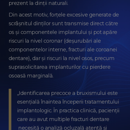
prezent la dinții naturali.
Din acest motiv, forțele excesive generate de
scrâșnitul dinților sunt transmise direct către
os și componentele implantului și pot apăre
riscuri la nivel coronar (deșurubări ale
componentelor interne, fracturi ale coroanei
dentare), dar și riscuri la nivel osos, precum
suprasolicitarea implanturilor cu pierdere
osoasă marginală.
„Identificarea precoce a bruxismului este
esențială înaintea începerii tratamentului
implantologic. În practica clinică, pacienții
care au avut multiple fracturi dentare
necesită o analiză ocluzală atentă și