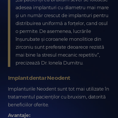
adesea implanturi cu diametru mai mare
și un număr crescut de implanturi pentru
distribuirea uniformă a forțelor, cand osul
o permite. De asemenea, lucrările
înșurubate și coroanele monolitice din
zirconiu sunt preferate deoarece rezistă
mai bine la stresul mecanic repetitiv.”,
precizează Dr. Ionela Dumitru.
Implant dentar Neodent
Implanturile Neodent sunt tot mai utilizate în
tratamentul pacienților cu bruxism, datorită
beneficiilor oferite.
Avantaje: