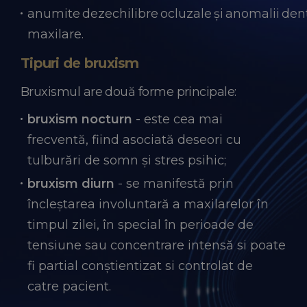
anumite dezechilibre ocluzale și anomalii den
maxilare.
Tipuri de bruxism
Bruxismul are două forme principale:
bruxism nocturn
- este cea mai
frecventă, fiind asociată deseori cu
tulburări de somn și stres psihic;
bruxism diurn
- se manifestă prin
încleștarea involuntară a maxilarelor în
timpul zilei, în special în perioade de
tensiune sau concentrare intensă si poate
fi partial conștientizat si controlat de
catre pacient.