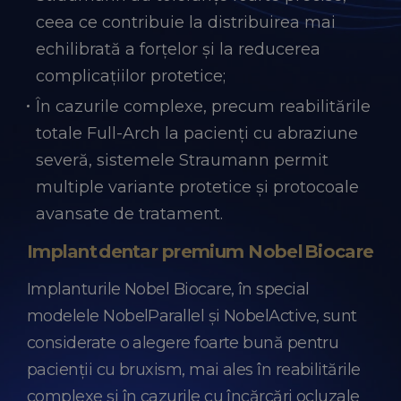
ceea ce contribuie la distribuirea mai
echilibrată a forțelor și la reducerea
complicațiilor protetice;
În cazurile complexe, precum reabilitările
totale Full-Arch la pacienți cu abraziune
severă, sistemele Straumann permit
multiple variante protetice și protocoale
avansate de tratament.
Implant dentar premium Nobel Biocare
Implanturile Nobel Biocare, în special
modelele NobelParallel și NobelActive, sunt
considerate o alegere foarte bună pentru
pacienții cu bruxism, mai ales în reabilitările
complexe și în cazurile cu încărcări ocluzale