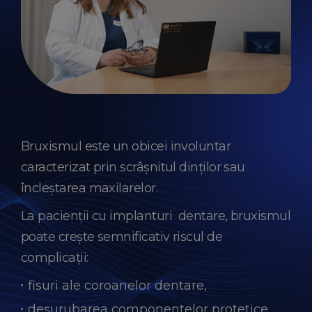
Bruxismul este un obicei involuntar
caracterizat prin scrâșnitul dinților sau
încleștarea maxilarelor.
La pacienții cu implanturi dentare, bruxismul
poate crește semnificativ riscul de
complicații:
fisuri ale coroanelor dentare,
deșurubarea componentelor protetice,