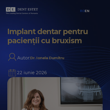
RO
EN
Implant dentar pentru
pacienții cu bruxism
Autor:
Dr. Ionela Dumitru
22 iunie 2026