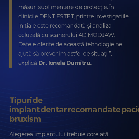
măsuri suplimentare de protecție. În
clinicile DENT ESTET, printre investigatiile
inițiale este recomandată și analiza
ocluzală cu scanerului 4D MODJAW.
Datele oferite de această tehnologie ne
ajută să prevenim astfel de situații”,
explică
Dr. Ionela Dumitru.
Tipuri de
implant dentar recomandate pacie
bruxism
Alegerea implantului trebuie corelată