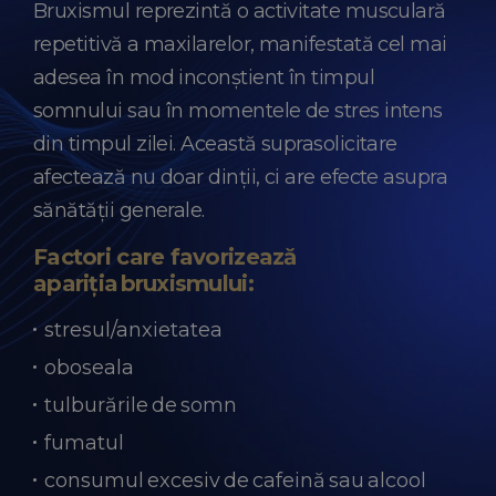
Bruxismul reprezintă o activitate musculară
repetitivă a maxilarelor, manifestată cel mai
adesea în mod inconștient în timpul
somnului sau în momentele de stres intens
din timpul zilei. Această suprasolicitare
afectează nu doar dinții, ci are efecte asupra
sănătății generale.
Factori care favorizează
apariția bruxismului:
stresul/anxietatea
oboseala
tulburările de somn
fumatul
consumul excesiv de cafeină sau alcool