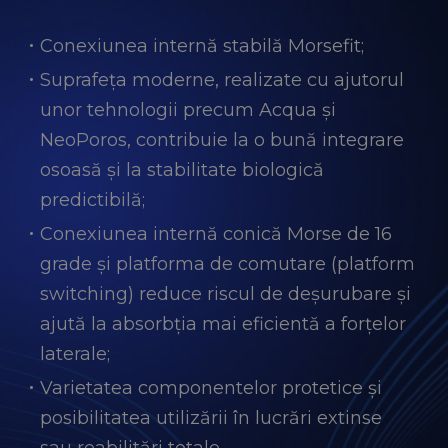
Conexiunea internă stabilă Morsefit;
Suprafeța moderne, realizate cu ajutorul
unor tehnologii precum Acqua și
NeoPoros, contribuie la o bună integrare
osoasă și la stabilitate biologică
predictibilă;
Conexiunea internă conică Morse de 16
grade și platforma de comutare (platform
switching) reduce riscul de deșurubare și
ajută la absorbția mai eficientă a forțelor
laterale;
Varietatea componentelor protetice și
posibilitatea utilizării în lucrări extinse