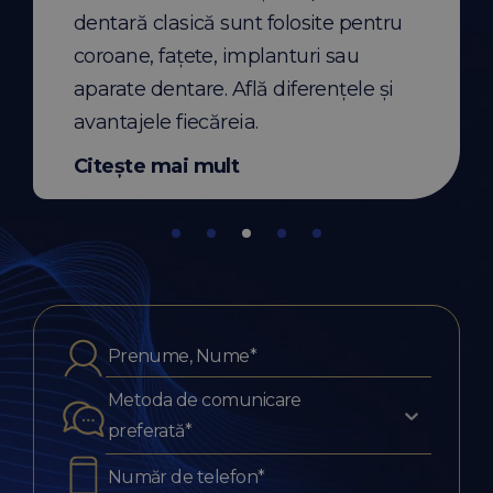
dentară clasică sunt folosite pentru
Citește mai mult
coroane, fațete, implanturi sau
aparate dentare. Află diferențele și
avantajele fiecăreia.
Citește mai mult
Metoda de comunicare
preferată*