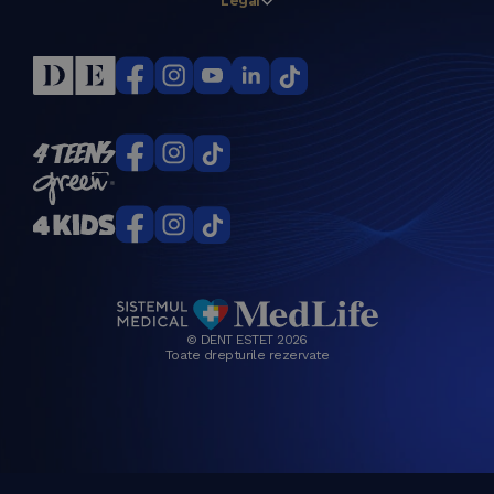
Legal
© DENT ESTET 2026
Toate drepturile rezervate