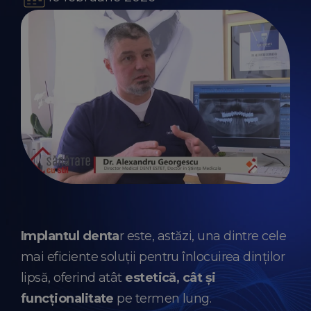
Implantul denta
r este, astăzi, una dintre cele
mai eficiente soluții pentru înlocuirea dinților
lipsă, oferind atât
estetică, cât și
funcționalitate
pe termen lung.