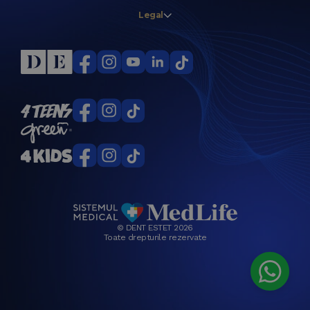
Legal
© DENT ESTET 2026
Toate drepturile rezervate