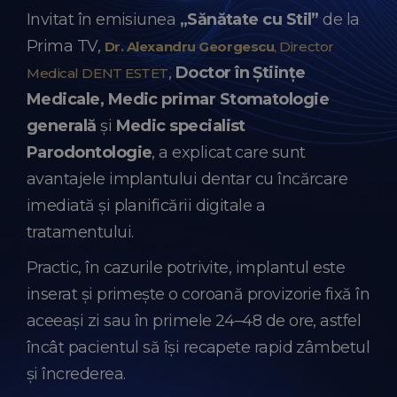
Invitat în emisiunea
„Sănătate cu Stil”
de la
Prima TV,
Dr. Alexandru Georgescu
, Director
,
Doctor în Științe
Medical DENT ESTET
Medicale, Medic primar Stomatologie
generală
și
Medic specialist
Parodontologie
, a explicat care sunt
avantajele implantului dentar cu încărcare
imediată și planificării digitale a
tratamentului.
Practic, în cazurile potrivite, implantul este
inserat și primește o coroană provizorie fixă în
aceeași zi sau în primele 24–48 de ore, astfel
încât pacientul să își recapete rapid zâmbetul
și încrederea.