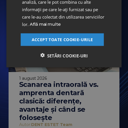
analiză, care le pot combina cu alte
informații pe care le-ați furnizat sau pe
care le-au colectat din utilizarea serviciilor
lor.
Află mai multe
ACCEPT TOATE COOKIE-URILE
SETĂRI COOKIE-URI
1 august 2026
Scanarea intraorală vs.
31 iulie 2026
tist: ce soluții
Te întorci aca
amprenta dentară
ru pacienții
vacanță? Cum
planifica tra
clasică: diferențe,
Dinți ficși în 
 Team
poate duce la
România, la 
avantaje și când se
ntelor. Află ce
Autor:
DENT ESTET Te
Locuiești în străinăta
tru pacienții anxioși
folosește
România în vacanță?
omandat consultul
începe tratamentul 
Autor:
DENT ESTET Team
ce înseamnă, de fapt,