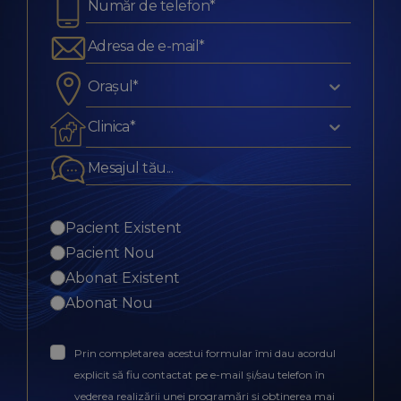
Orașul*
Clinica*
Pacient Existent
Pacient Nou
Abonat Existent
Abonat Nou
Prin completarea acestui formular îmi dau acordul
explicit să fiu contactat pe e-mail și/sau telefon în
vederea realizării unei programări și obținerea mai