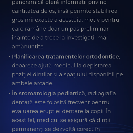
panoramică oferă informații privind
cantitatea de os, însă permite stabilirea
grosimii exacte a acestuia, motiv pentru
care rămâne doar un pas preliminar
înainte de a trece la investigații mai
amănunțite.
Planificarea tratamentelor ortodontice
,
deoarece ajută medicul la depistarea
poziției dinților și a spațiului disponibil pe
ambele arcade.
În stomatologia pediatrică
, radiografia
dentată este folosită frecvent pentru
evaluarea eruptiei dentare la copii. În
acest fel, medicul se asigură că dinții
permanenți se dezvoltă corect în