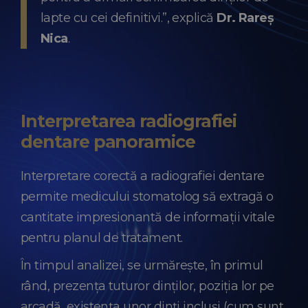
lapte cu cei definitivi.”, explică
Dr. Rareș
Nica
.
Interpretarea radiografiei
dentare panoramice
Interpretare corectă a radiografiei dentare
permite medicului stomatolog să extragă o
cantitate impresionantă de informații vitale
pentru planul de tratament.
În timpul analizei, se urmărește, în primul
rând, prezența tuturor dinților, poziția lor pe
arcadă, existența unor dinți incluși (cum sunt