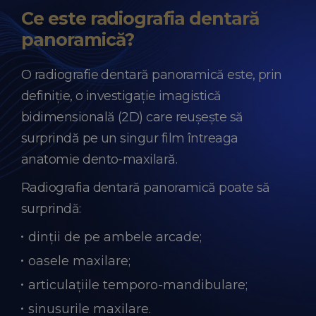
Ce este radiografia dentară
panoramică?
O radiografie dentară panoramică este, prin
definiție, o investigație imagistică
bidimensională (2D) care reușește să
surprindă pe un singur film întreaga
anatomie dento-maxilară.
Radiografia dentară panoramică poate să
surprindă:
dinții de pe ambele arcade;
oasele maxilare;
articulațiile temporo-mandibulare;
sinusurile maxilare.