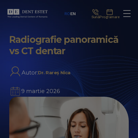
RO
EN
Sună
Programare
Radiografie panoramică
vs CT dentar
Autor:
Dr. Rareș Nica
9 martie 2026