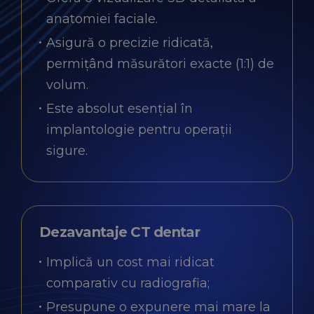
anatomiei faciale.
Asigură o precizie ridicată,
permițând măsurători exacte (1:1) de
volum.
Este absolut esențial în
implantologie pentru operații
sigure.
Dezavantaje CT dentar
Implică un cost mai ridicat
comparativ cu radiografia;
Presupune o expunere mai mare la