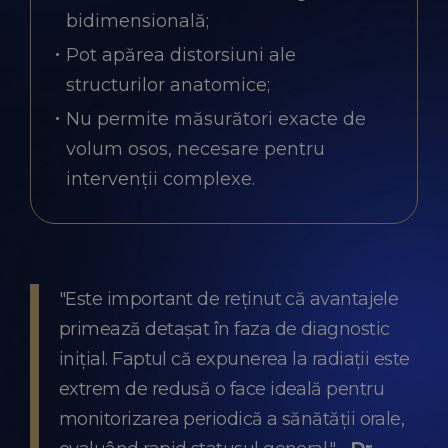
bidimensională;
Pot apărea distorsiuni ale
structurilor anatomice;
Nu permite măsurători exacte de
volum osos, necesare pentru
intervenții complexe.
"Este important de reținut că avantajele
primează detașat în faza de diagnostic
inițial. Faptul că expunerea la radiații este
extrem de redusă o face ideală pentru
monitorizarea periodică a sănătății orale,