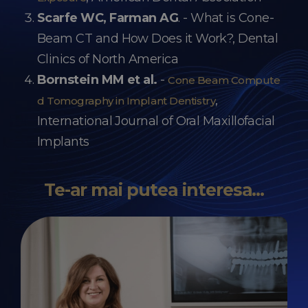
Scarfe WC, Farman AG
. - What is Cone-
Beam CT and How Does it Work?, Dental
Clinics of North America
Bornstein MM et al.
-
Cone Beam Compute
,
d Tomography in Implant Dentistry
International Journal of Oral Maxillofacial
Implants
Te-ar mai putea interesa...