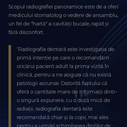
Scopul radiografiei panoramice este de a oferi
medicului stomatolog o vedere de ansamblu,
un fel de "hartă" a cavității bucale, rapid și
fără disconfort.
“Radiografia dentară este investigația de
primă intenție pe care o recomandăm
oricărui pacient adult la prima vizită în
clinică, pentru a ne asigura că nu există
patologii ascunse. Datorită faptului că
oferă o cantitate mare de informații dintr-
o singură expunere, cu o doză mică de
radiații, radiografia dentară este
recomandată chiar și la copii, mai ales
pentru a urmări schimbarea dinților de