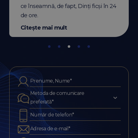
ce înseamnă, de fapt, Dinți ficși în 24
de ore.
Citește mai mult
Metoda de comunicare
preferată*