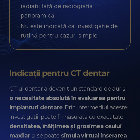
radiații față de radiografia
panoramică;
Nu este indicată ca investigație de
rutină pentru cazuri simple.
Indicații pentru CT dentar
CT-ul dentar a devenit un standard de aur și
o necesitate absolută în evaluarea pentru
implanturi dentare
. Prin intermediul acestei
investigații, poate fi măsurată cu exactitate
densitatea, înălțimea și grosimea osului
maxilar
și se poate
simula virtual inserarea