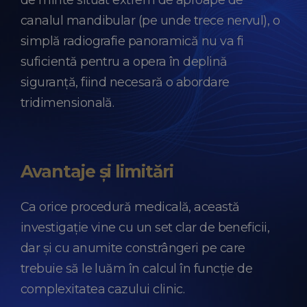
de minte situat extrem de aproape de
canalul mandibular (pe unde trece nervul), o
simplă radiografie panoramică nu va fi
suficientă pentru a opera în deplină
siguranță, fiind necesară o abordare
tridimensională.
Avantaje și limitări
Ca orice procedură medicală, această
investigație vine cu un set clar de beneficii,
dar și cu anumite constrângeri pe care
trebuie să le luăm în calcul în funcție de
complexitatea cazului clinic.