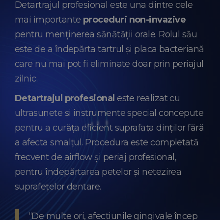
Detartrajul profesional este una dintre cele
mai importante
proceduri non-invazive
pentru menținerea sănătății orale. Rolul său
este de a îndepărta tartrul și placa bacteriană
care nu mai pot fi eliminate doar prin periajul
zilnic.
Detartrajul profesional
este realizat cu
ultrasunete și instrumente special concepute
pentru a curăța eficient suprafața dinților fără
a afecta smalțul. Procedura este completată
frecvent de airflow și periaj profesional,
pentru îndepărtarea petelor și netezirea
suprafețelor dentare.
“De multe ori, afecțiunile gingivale încep