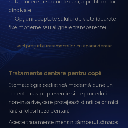
• Reducerea riscului de carii, a problemelor
gingivale
• Opțiuni adaptate stilului de viață (aparate
fixe moderne sau alignere transparente).
Vezi prețurile tratamentelor cu aparat dentar
Tratamente dentare pentru copii
Stomatologia pediatrică modernă pune un
accent uriaș pe prevenție și pe proceduri
non-invazive, care protejează dinții celor mici
fără a folosi freza dentară.
Aceste tratamente mențin zâmbetul sănătos