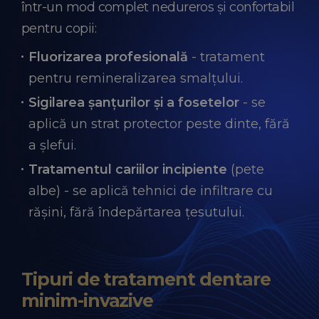
într-un mod complet nedureros și confortabil
pentru copii:
Fluorizarea profesională
- tratament
pentru remineralizarea smalțului.
Sigilarea șanțurilor și a fosetelor
- se
aplică un strat protector peste dinte, fără
a șlefui.
Tratamentul cariilor incipiente
(pete
albe) - se aplică tehnici de infiltrare cu
rășini, fără îndepărtarea țesutului.
Tipuri de tratament dentare
minim-invazive