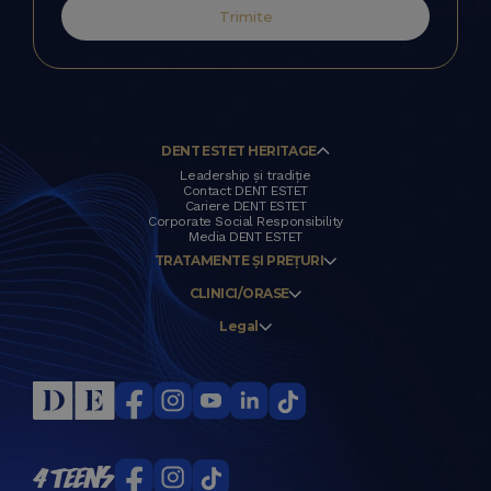
Trimite
DENT ESTET HERITAGE
Leadership și tradiție
Contact DENT ESTET
Cariere DENT ESTET
Corporate Social Responsibility
Media DENT ESTET
TRATAMENTE ȘI PREȚURI
CLINICI/ORASE
Legal