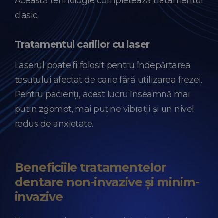
Această tehnologie completează tratamentul
clasic.
Tratamentul cariilor cu laser
Laserul poate fi folosit pentru îndepărtarea
țesutului afectat de carie fără utilizarea frezei.
Pentru pacienți, acest lucru înseamnă mai
puțin zgomot, mai puține vibrații și un nivel
redus de anxietate.
Beneficiile tratamentelor
dentare non-invazive și minim-
invazive