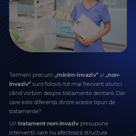
Termeni precum
„minim-invaziv”
și
„non-
invaziv”
sunt folosiți tot mai frecvent atunci
când vorbim despre tratamente dentare. Dar
care este diferența dintre aceste tipuri de
tratamente?
Un
tratament non-invaziv
presupune
intervenții care nu afectează structura