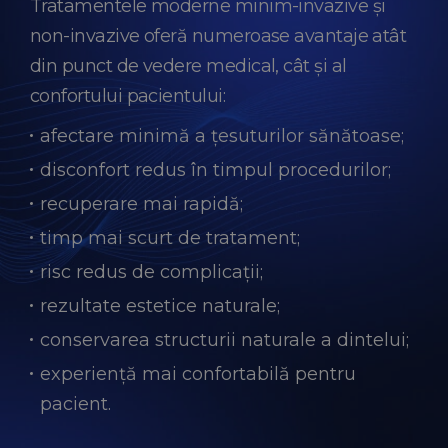
Tratamentele moderne minim-invazive și
non-invazive oferă numeroase avantaje atât
din punct de vedere medical, cât și al
confortului pacientului:
afectare minimă a țesuturilor sănătoase;
disconfort redus în timpul procedurilor;
recuperare mai rapidă;
timp mai scurt de tratament;
risc redus de complicații;
rezultate estetice naturale;
conservarea structurii naturale a dintelui;
experiență mai confortabilă pentru
pacient.