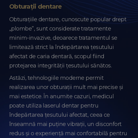
Obturații dentare
Obturațiile dentare, cunoscute popular drept
„plombe”, sunt considerate tratamente
minim-invazive, deoarece tratamentul se
limitează strict la îndepărtarea țesutului
afectat de caria dentară, scopul fiind
protejarea integrității țesutului sănătos.
Astăzi, tehnologiile moderne permit
realizarea unor obturații mult mai precise și
mai estetice. În anumite cazuri, medicul
poate utiliza laserul dentar pentru
îndepărtarea țesutului afectat, ceea ce
înseamnă mai puține vibrații, un disconfort
redus și o experiență mai confortabilă pentru