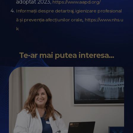
adoptat 2023,
https://www.aapd.org/
Informații despre detartraj, igienizare profesional
,
ă și prevenția afecțiunilor orale
https://www.nhs.u
k
Te-ar mai putea interesa...