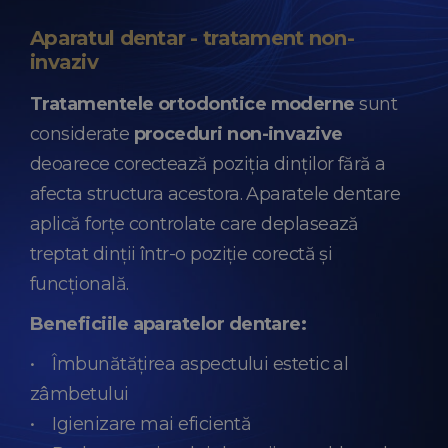
Aparatul dentar - tratament non-
invaziv
Tratamentele ortodontice moderne
sunt
considerate
proceduri non-invazive
deoarece corectează poziția dinților fără a
afecta structura acestora. Aparatele dentare
aplică forțe controlate care deplasează
treptat dinții într-o poziție corectă și
funcțională.
Beneficiile aparatelor dentare:
• Îmbunătățirea aspectului estetic al
zâmbetului
• Igienizare mai eficientă