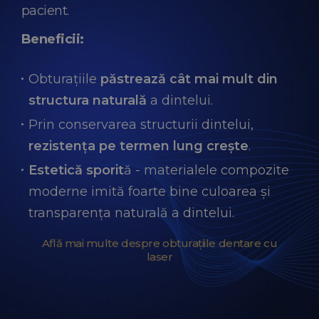
pacient.
Beneficii:
Obturațiile
păstrează cât mai mult din
structura naturală
a dintelui.
Prin conservarea structurii dintelui,
rezistența pe termen lung crește
.
Estetică sporit
ă - materialele compozite
moderne imită foarte bine culoarea și
transparența naturală a dintelui.
Află mai multe despre obturațiile dentare cu
laser