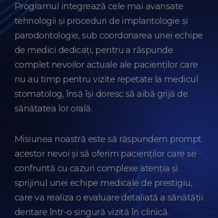
Programul integrează cele mai avansate
tehnologii și proceduri de implantologie și
parodontologie, sub coordonarea unei echipe
de medici dedicați, pentru a răspunde
complet nevoilor actuale ale pacienților care
nu au timp pentru vizite repetate la medicul
stomatolog, însă își doresc să aibă grijă de
sănătatea lor orală.
Misiunea noastră este să răspundem prompt
acestor nevoi și să oferim pacienților care se
confruntă cu cazuri complexe atenția și
sprijinul unei echipe medicale de prestigiu,
care va realiza o evaluare detaliată a sănătății
dentare într-o singură vizită în clinică.