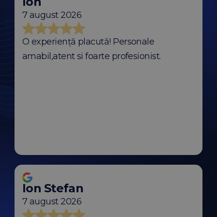
Ion
7 august 2026
O experiență placută! Personale
amabil,atent si foarte profesionist.
Ion Stefan
7 august 2026