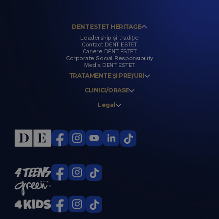
DENT ESTET HERITAGE
Leadership și tradiție
Contact DENT ESTET
Cariere DENT ESTET
Corporate Social Responsibility
Media DENT ESTET
TRATAMENTE ȘI PREȚURI
CLINICI/ORASE
Legal