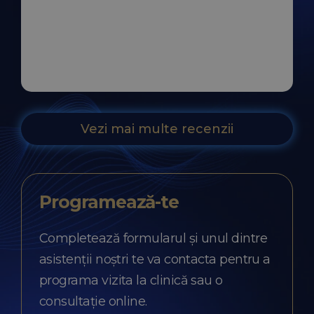
Vezi mai multe recenzii
Programează-te
Completează formularul și unul dintre
asistenții noștri te va contacta pentru a
programa vizita la clinică sau o
consultație online.