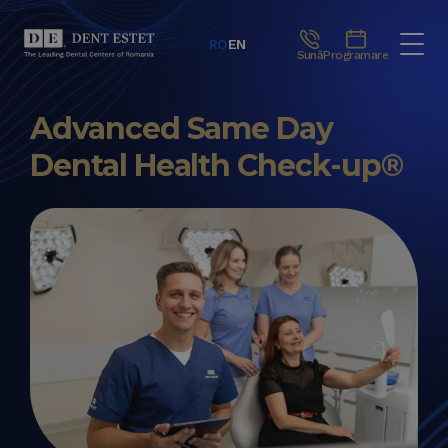
RO
EN
Sună
Programare
Advanced Same Day
Dental Health Check-up®