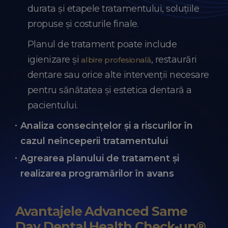
durata și etapele tratamentului, soluțiile
propuse și costurile finale.
Planul de tratament poate include
igienizare și
, restaurări
albire profesională
dentare sau orice alte intervenții necesare
pentru sănătatea și estetica dentară a
pacientului.
Analiza consecințelor și a riscurilor în
cazul neînceperii tratamentului
Agrearea planului de tratament și
realizarea programărilor în avans
Avantajele Advanced Same
Day Dental Health Check-up®