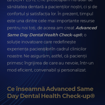
sănătatea dentară a pacienților noștri, ci și de
confortul și satisfacția lor. În prezent, timpul
este una dintre cele mai importante resurse
pentru noi toți, de aceea am creat
Advanced
Same Day Dental Health Check-up®
, o
soluție inovatoare care redefinește
experiența pacienților în cadrul clinicilor
noastre. Ne asigurăm, astfel, că pacienții
primesc îngrijirea de care au nevoie, într-un
mod eficient, convenabil și personalizat.
Ce înseamnă Advanced Same
Day Dental Health Check-up®