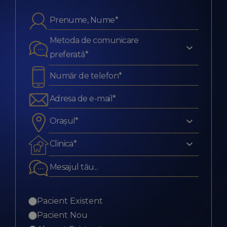
Metoda de comunicare
preferată*
Orașul*
Clinica*
Pacient Existent
Pacient Nou