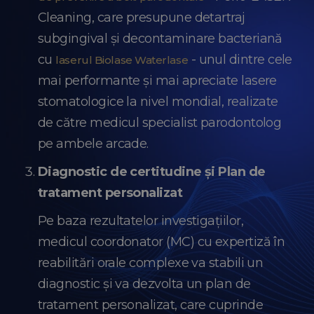
Cleaning, care presupune detartraj
subgingival și decontaminare bacteriană
cu
- unul dintre cele
laserul Biolase Waterlase
mai performante și mai apreciate lasere
stomatologice la nivel mondial, realizate
de către medicul specialist parodontolog
pe ambele arcade.
Diagnostic de certitudine și Plan de
tratament personalizat
Pe baza rezultatelor investigațiilor,
medicul coordonator (MC) cu expertiză în
reabilitări orale complexe va stabili un
diagnostic și va dezvolta un plan de
tratament personalizat, care cuprinde