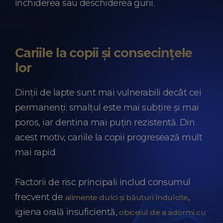
închiderea sau deschiderea gurii.
Cariile la copii și consecințele
lor
Dinții de lapte sunt mai vulnerabili decât cei
permanenți: smalțul este mai subțire și mai
poros, iar dentina mai puțin rezistentă. Din
acest motiv, cariile la copii progresează mult
mai rapid.
Factorii de risc principali includ consumul
frecvent de
,
alimente dulci și băuturi îndulcite
igiena orală insuficientă,
obiceiul de a adormi cu