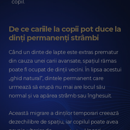
copil.
De ce cariile la copii pot duce la
dinți permanenți strâmbi
Când un dinte de lapte este extras prematur
din cauza unei carii avansate, spațiul rămas
poate fi ocupat de dinții vecini. În lipsa acestui
„ghid natural”, dintele permanent care
urmează să erupă nu mai are locul său
normal și va apărea strâmb sau înghesuit.
Această migrare a dinților temporari creează
dezechilibre de spațiu, iar copilul poate avea