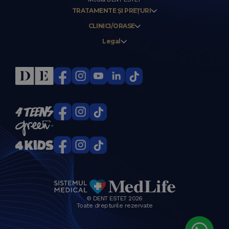
TRATAMENTE ȘI PREȚURI
CLINICI/ORASE
Legal
© DENT ESTET 2026
Toate drepturile rezervate