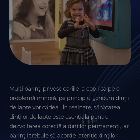
Mulți părinți privesc cariile la copii ca pe o
problemă minoră, pe principiul „oricum dinții
de lapte vor cădea”. În realitate, sănătatea
dinților de lapte este esențială pentru
dezvoltarea corectă a dinților permanenți, iar
părinții trebuie să acorde atenție dinților