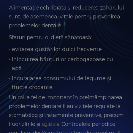
Alimentație echilibrată și reducerea zahărului
sunt, de asemenea, vitale pentru prevenirea
problemelor dentare.
Sfaturi pentru o dietă sănătoasă:
evitarea gustărilor dulci frecvente
înlocuirea băuturilor carbogazoase cu
apă
încurajarea consumului de legume și
fructe crocante.
Un rol la fel de important în preîntâmpinarea
problemelor dentare îl au vizitele regulate la
stomatolog și tratamente preventive, precum
fluorizările și
. Controalele periodice
sigilările