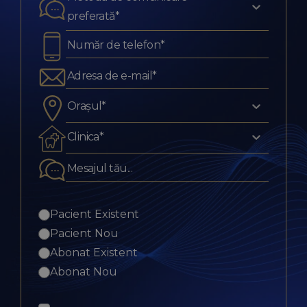
preferată*
Orașul*
Clinica*
Pacient Existent
Pacient Nou
Abonat Existent
Abonat Nou