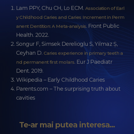
Lam PPY, Chu CH, Lo ECM.
Association of Earl
y Childhood Caries and Caries Increment in Perm
. Front Public
anent Dentition: A Meta-analysis
Health. 2022.
Songur F, Simsek Derelioglu S, Yilmaz Ş,
Ceyhan D.
Caries experience in primary teeth a
. Eur J Paediatr
nd permanent first molars
Dent. 2019.
Wikipedia – Early Childhood Caries
Parents.com – The surprising truth about
cavities
Te-ar mai putea interesa...