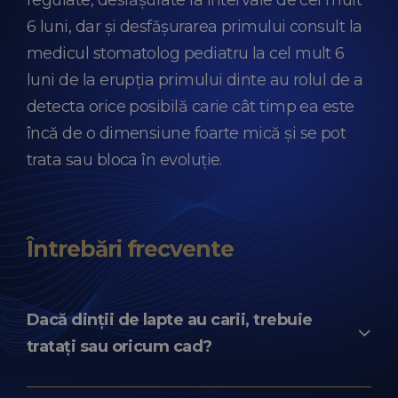
regulate, desfășurate la intervale de cel mult
6 luni, dar și desfășurarea primului consult la
medicul stomatolog pediatru la cel mult 6
luni de la erupția primului dinte au rolul de a
detecta orice posibilă carie cât timp ea este
încă de o dimensiune foarte mică și se pot
trata sau bloca în evoluție.
Întrebări frecvente
Dacă dinții de lapte au carii, trebuie
tratați sau oricum cad?