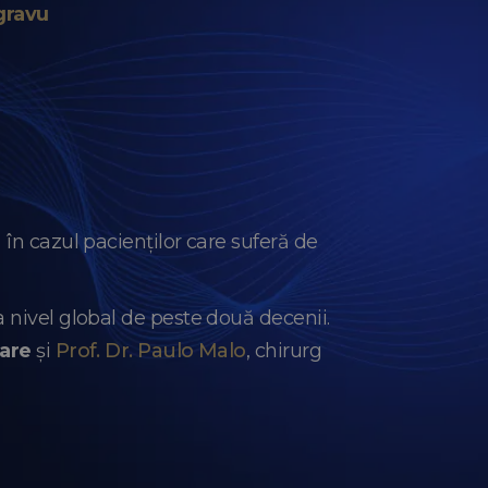
gravu
 în cazul pacienților care suferă de
a nivel global de peste două decenii.
are
și
Prof. Dr. Paulo Malo
, chirurg