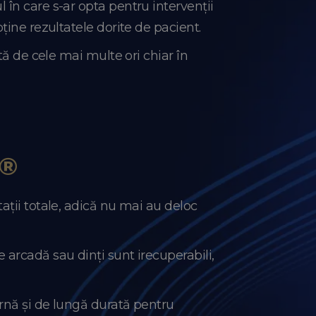
în care s-ar opta pentru intervenții
bține rezultatele dorite de pacient.
tă de cele mai multe ori chiar în
4®
ații totale, adică nu mai au deloc
 arcadă sau dinți sunt irecuperabili,
rnă și de lungă durată pentru