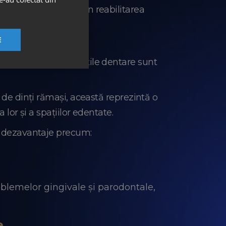
monia zâmbetului. Prin reabilitarea
nit al feței.
E
ntare în timp ce punțile dentare sunt
 de dinți rămași, această reprezintă o
 lor și a spațiilor edentate.
le dezavantaje precum:
i
roblemelor gingivale și parodontale,
ice