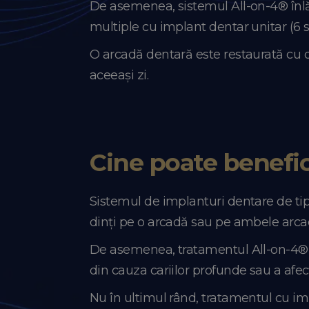
De asemenea, sistemul All-on-4® înlăt
multiple cu implant dentar unitar (6 s
O arcadă dentară este restaurată cu do
aceeași zi.
Cine poate benefic
Sistemul de implanturi dentare de tip 
dinți pe o arcadă sau pe ambele arc
De asemenea, tratamentul All-on-4® es
din cauza cariilor profunde sau a afec
Nu în ultimul rând, tratamentul cu im