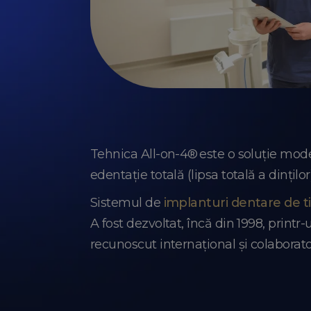
Tehnica All-on-4® este o soluție moder
edentație totală (lipsa totală a dinților
Sistemul de
implanturi dentare de t
A fost dezvoltat, încă din 1998, prin
recunoscut internațional și colaborat