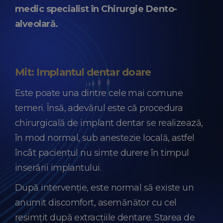
medic specialist în Chirurgie Dento-
alveolară.
Mit: Implantul dentar doare
Este poate una dintre cele mai comune
temeri. Însă, adevărul este că procedura
chirurgicală de implant dentar se realizează,
în mod normal, sub anestezie locală, astfel
încât pacientul nu simte durere în timpul
inserării implantului.
După intervenție, este normal să existe un
anumit discomfort, asemănător cu cel
resimțit după extracțiile dentare. Starea de