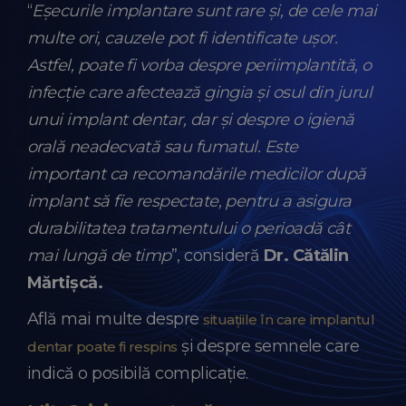
“
Eșecurile implantare sunt rare și, de cele mai
multe ori, cauzele pot fi identificate ușor.
Astfel, poate fi vorba despre periimplantită, o
infecție care afectează gingia și osul din jurul
unui implant dentar, dar și despre o igienă
orală neadecvată sau fumatul. Este
important ca recomandările medicilor după
implant să fie respectate, pentru a asigura
durabilitatea tratamentului o perioadă cât
mai lungă de timp
”, consideră
Dr. Cătălin
Mărtișcă.
Află mai multe despre
situațiile în care implantul
și despre semnele care
dentar poate fi respins
indică o posibilă complicație.