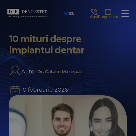
RO
EN
Sună
Programare
10 mituri despre
implantul dentar
Autor:
Dr. Cătălin Mărtișcă
10 februarie 2026