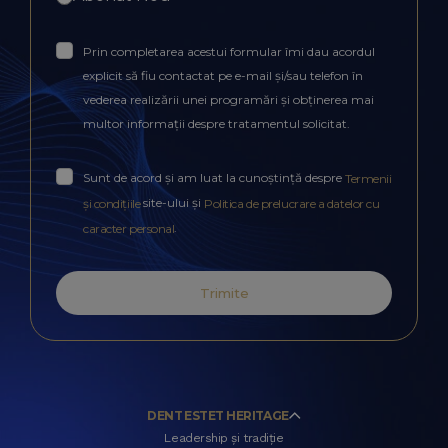
Prin completarea acestui formular îmi dau acordul
explicit să fiu contactat pe e-mail și/sau telefon în
vederea realizării unei programări și obținerea mai
multor informații despre tratamentul solicitat.
Sunt de acord și am luat la cunoștință despre
Termenii
site-ului și
și condițiile
Politica de prelucrare a datelor cu
.
caracter personal
Trimite
DENT ESTET HERITAGE
Leadership și tradiție