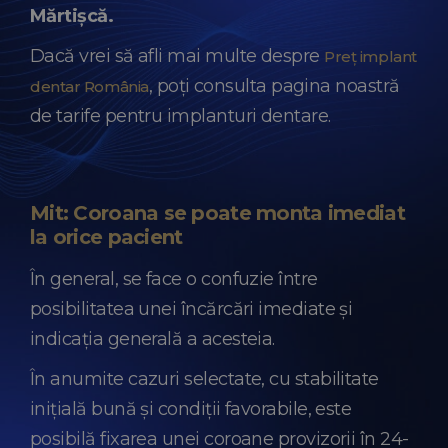
Mărtișcă.
Dacă vrei să afli mai multe despre
Preț implant
, poți consulta pagina noastră
dentar România
de tarife pentru implanturi dentare.
Mit: Coroana se poate monta imediat
la orice pacient
În general, se face o confuzie între
posibilitatea unei încărcări imediate și
indicația generală a acesteia.
În anumite cazuri selectate, cu stabilitate
inițială bună și condiții favorabile, este
posibilă fixarea unei coroane provizorii în 24-