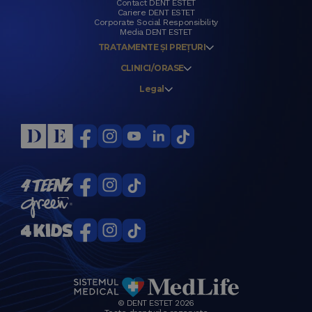
Contact DENT ESTET
Cariere DENT ESTET
Corporate Social Responsibility
Media DENT ESTET
TRATAMENTE ȘI PREȚURI
CLINICI/ORASE
Legal
© DENT ESTET 2026