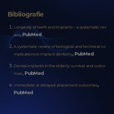
Bibliografie
Longevity of teeth and implants – a systematic rev
, PubMed
iew
A systematic review of biological and technical co
, PubMed
.
mplications in implant dentistry
Dental implants in the elderly: survival and outco
.,
PubMed
mes
,
Immediate vs delayed placement outcomes
PubMed
.