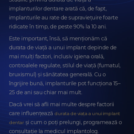
implanturilor dentare arată că, de fapt,
implanturile au rate de supraviețuire foarte
ridicate în timp, de peste 90% la 10 ani.
Este important, însă, să menționăm că
durata de viață a unui implant depinde de
mai mulți factori, inclusiv igiena orală,
controalele regulate, stilul de viață (fumatul,
bruxismul) și sănătatea generală. Cu o
îngrijire bună, implanturile pot funcționa 15–
25 de ani sau chiar mai mult.
Dacă vrei să afli mai multe despre factorii
care influențează
durata de viața a unui implant
și cum o poți prelungi, programează o
dentar
consultație la medicul implantolog.