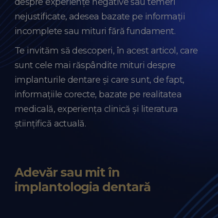
despre experiențe negative sau temeri
nejustificate, adesea bazate pe informații
incomplete sau mituri fără fundament.
Te invităm să descoperi, în acest articol, care
sunt cele mai răspândite mituri despre
implanturile dentare și care sunt, de fapt,
informațiile corecte, bazate pe realitatea
medicală, experiența clinică și literatura
științifică actuală.
Adevăr sau mit în
implantologia dentară