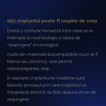
Mit: Implantul poate fi respins de corp
Există o confuzie frecventă între ceea ce se
întâmplă la nivel biologic și ideea de
“respingerе” imunologică.
ricate din materiale biocompatibile (cum ar fi
titanul sau zirconiu), care permit
osteointegrarea, resp
În realitate, implanturile moderne sunt
fabectiv procesul prin care implantul se
integrează direct în os fără răspuns imun de
respingere.