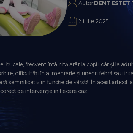
Autor:
DENT ESTET
2 iulie 2025
 bucale, frecvent întâlnită atât la copii, cât și la ad
bire, dificultăți în alimentație și uneori febră sau irit
feră semnificativ în funcție de vârstă. În acest articol,
 corect de intervenție în fiecare caz.