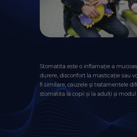
Stomatita este o inflamație a mucoasei
durere, disconfort la masticație sau vor
fi similare, cauzele și tratamentele di
stomatita la copii și la adulți și modul