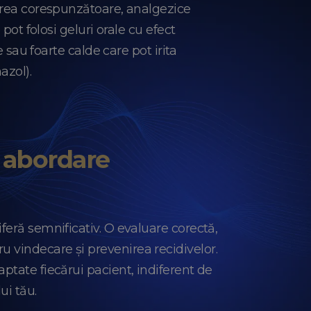
tarea corespunzătoare, analgezice
pot folosi geluri orale cu efect
 sau foarte calde care pot irita
azol).
o abordare
feră semnificativ. O evaluare corectă,
 vindecare și prevenirea recidivelor.
aptate fiecărui pacient, indiferent de
ui tău.